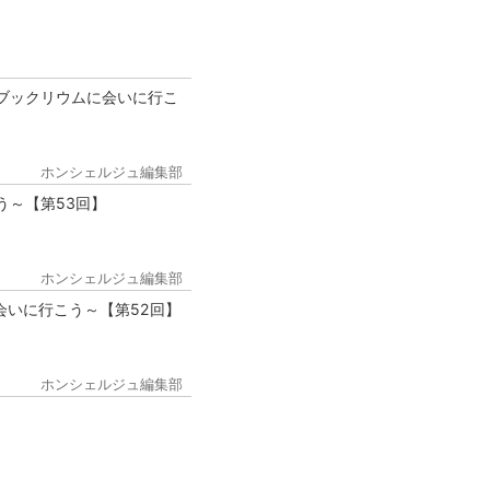
ブックリウムに会いに行こ
ホンシェルジュ編集部
う～【第53回】
ホンシェルジュ編集部
会いに行こう～【第52回】
ホンシェルジュ編集部