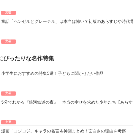
文芸
童話「ヘンゼルとグレーテル」は本当は怖い？初版のあらすじや時代
文芸
にぴったりな名作特集
小学生におすすめの詩集5選！子どもに聞かせたい作品
文芸
5分でわかる『銀河鉄道の夜』！本当の幸せを求めた少年たち【あらす
文芸
漫画「コジコジ」キャラの名言＆神回まとめ！面白さの理由を考察！