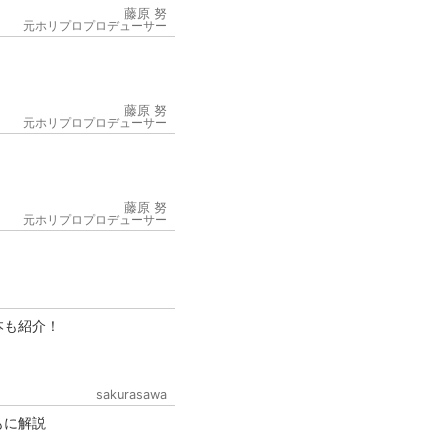
藤原 努
元ホリプロプロデューサー
藤原 努
元ホリプロプロデューサー
6
藤原 努
元ホリプロプロデューサー
本も紹介！
sakurasawa
もに解説