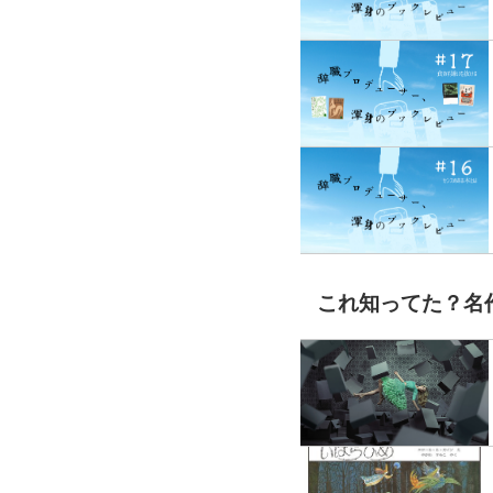
これ知ってた？名