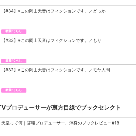
【#34】※この岡山天音はフィクションです。／どっか
教養/くらし
【#33】※この岡山天音はフィクションです。／もり
教養/くらし
【#32】※この岡山天音はフィクションです。／モヤ人間
教養/くらし
TVプロデューサーが裏方目線でブックセレクト
天皇って何｜辞職プロデューサー、渾身のブックレビュー#18