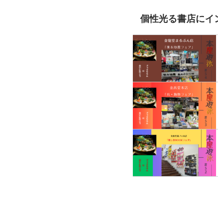
個性光る書店にイ