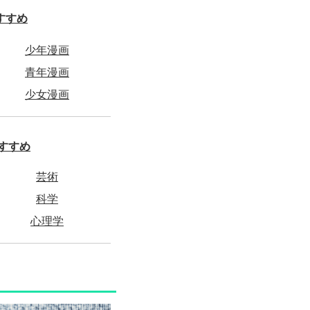
すすめ
少年漫画
青年漫画
少女漫画
すすめ
芸術
科学
心理学