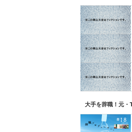
大手を辞職！元・