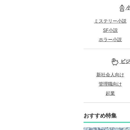
ミステリー小説
SF小説
ホラー小説
ビジ
新社会人向け
管理職向け
起業
おすすめ特集