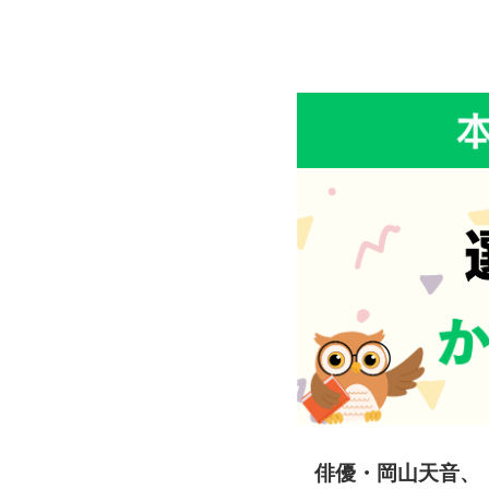
俳優・岡山天音、