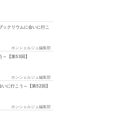
ブックリウムに会いに行こ
ホンシェルジュ編集部
う～【第53回】
ホンシェルジュ編集部
会いに行こう～【第52回】
ホンシェルジュ編集部