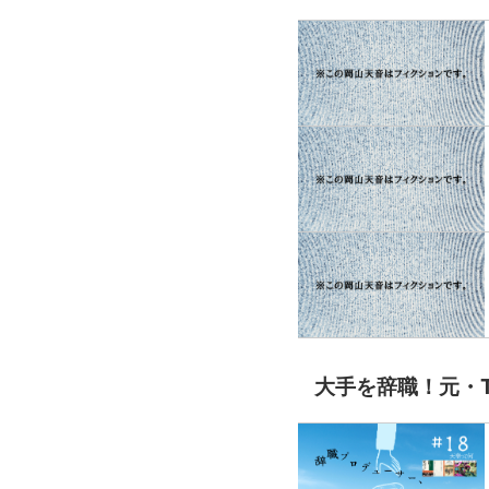
大手を辞職！元・