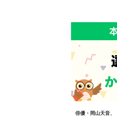
俳優・岡山天音、