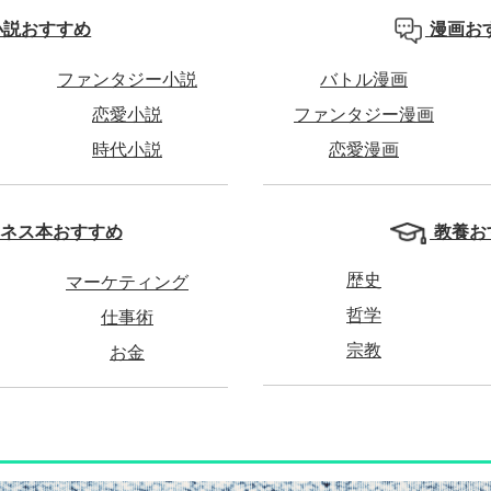
小説おすすめ
漫画お
ファンタジー小説
バトル漫画
恋愛小説
ファンタジー漫画
時代小説
恋愛漫画
教養お
ネス本おすすめ
歴史
マーケティング
哲学
仕事術
宗教
お金