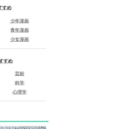
すすめ
少年漫画
青年漫画
少女漫画
すすめ
芸術
科学
心理学