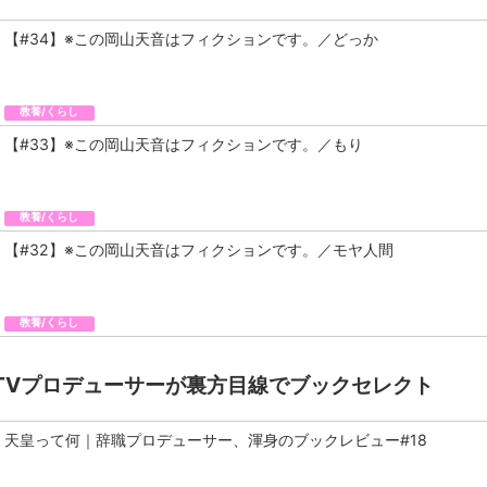
【#34】※この岡山天音はフィクションです。／どっか
教養/くらし
【#33】※この岡山天音はフィクションです。／もり
教養/くらし
【#32】※この岡山天音はフィクションです。／モヤ人間
教養/くらし
TVプロデューサーが裏方目線でブックセレクト
天皇って何｜辞職プロデューサー、渾身のブックレビュー#18