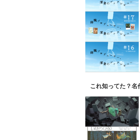
これ知ってた？名