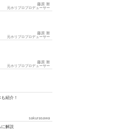
藤原 努
元ホリプロプロデューサー
藤原 努
元ホリプロプロデューサー
6
藤原 努
元ホリプロプロデューサー
本も紹介！
sakurasawa
もに解説