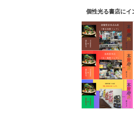
個性光る書店にイ