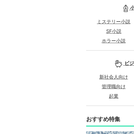
ミステリー小説
SF小説
ホラー小説
ビジ
新社会人向け
管理職向け
起業
おすすめ特集