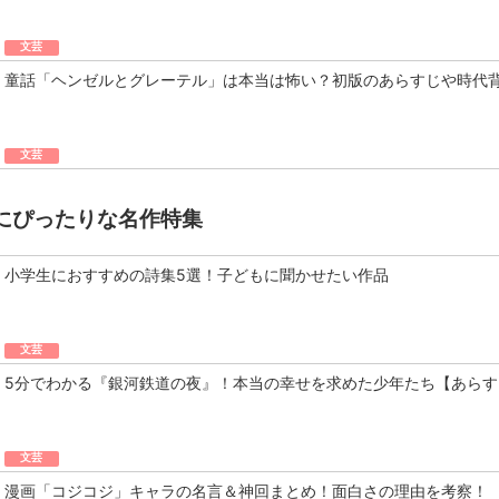
文芸
童話「ヘンゼルとグレーテル」は本当は怖い？初版のあらすじや時代
文芸
にぴったりな名作特集
小学生におすすめの詩集5選！子どもに聞かせたい作品
文芸
5分でわかる『銀河鉄道の夜』！本当の幸せを求めた少年たち【あらす
文芸
漫画「コジコジ」キャラの名言＆神回まとめ！面白さの理由を考察！