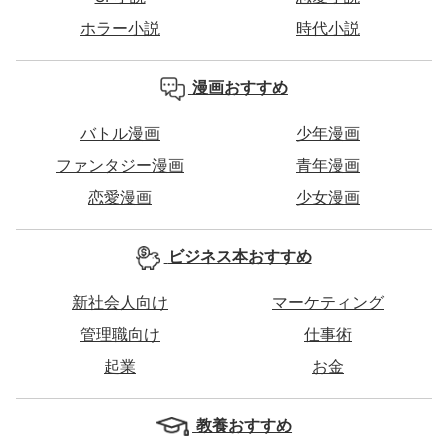
ホラー小説
時代小説
漫画おすすめ
バトル漫画
少年漫画
ファンタジー漫画
青年漫画
恋愛漫画
少女漫画
ビジネス本おすすめ
新社会人向け
マーケティング
管理職向け
仕事術
起業
お金
教養おすすめ