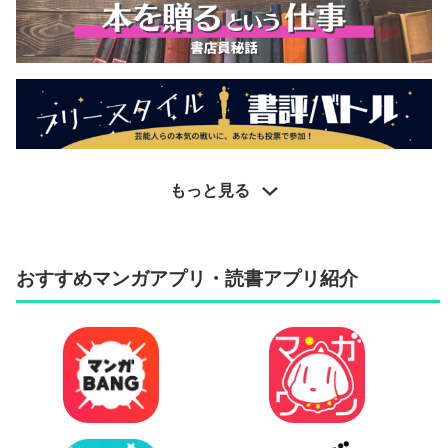
もっと見る
おすすめマンガアプリ・読書アプリ紹介