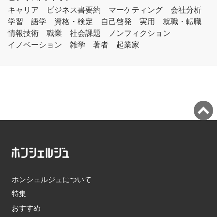
キャリア
ビジネス書要約
マーケティング
会社分析
学習
語学
資格・検定
自己啓発
実用
就職・転職
情報技術
職業
社会課題
ノンフィクション
イノベーション
雑学
著者
起業家
ホンシェルジュについて
特集
おすすめ