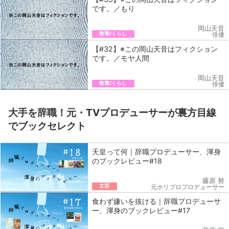
です。／もり
岡山天音
教養/くらし
俳優
【#32】※この岡山天音はフィクション
です。／モヤ人間
岡山天音
教養/くらし
俳優
大手を辞職！元・TVプロデューサーが裏方目線
でブックセレクト
天皇って何｜辞職プロデューサー、渾身
のブックレビュー#18
藤原 努
文芸
元ホリプロプロデューサー
食わず嫌いを抜ける｜辞職プロデューサ
ー、渾身のブックレビュー#17