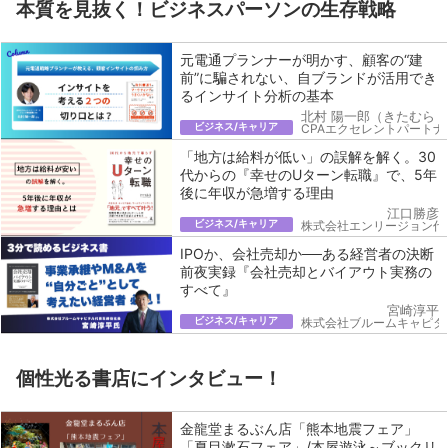
本質を見抜く！ビジネスパーソンの生存戦略
元電通プランナーが明かす、顧客の“建
前”に騙されない、自ブランドが活用でき
るインサイト分析の基本
北村 陽一郎（きたむら 
ビジネス/キャリア
CPAエクセレントパートナ
「地方は給料が低い」の誤解を解く。30
代からの『幸せのUターン転職』で、5年
後に年収が急増する理由
江口勝彦
ビジネス/キャリア
株式会社エンリージョン代
IPOか、会社売却か──ある経営者の決断
前夜実録『会社売却とバイアウト実務の
すべて』
宮崎淳平
ビジネス/キャリア
株式会社ブルームキャピタ
個性光る書店にインタビュー！
金龍堂まるぶん店「熊本地震フェア」
「夏目漱石フェア」/本屋遊泳～ブックリ