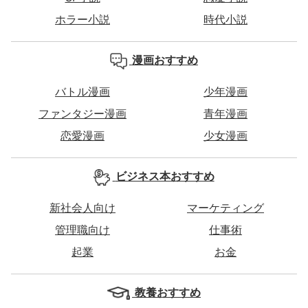
ホラー小説
時代小説
漫画おすすめ
バトル漫画
少年漫画
ファンタジー漫画
青年漫画
恋愛漫画
少女漫画
ビジネス本おすすめ
新社会人向け
マーケティング
管理職向け
仕事術
起業
お金
教養おすすめ