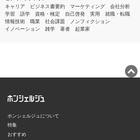
キャリア
ビジネス書要約
マーケティング
会社分析
学習
語学
資格・検定
自己啓発
実用
就職・転職
情報技術
職業
社会課題
ノンフィクション
イノベーション
雑学
著者
起業家
ホンシェルジュについて
特集
おすすめ