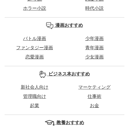
ホラー小説
時代小説
漫画おすすめ
バトル漫画
少年漫画
ファンタジー漫画
青年漫画
恋愛漫画
少女漫画
ビジネス本おすすめ
新社会人向け
マーケティング
管理職向け
仕事術
起業
お金
教養おすすめ