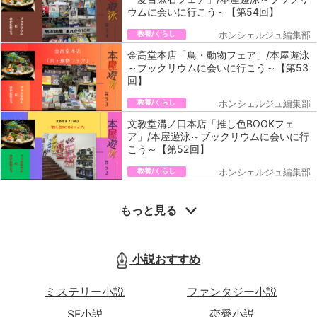
ウムに会いに行こう～【第54回】
教養/くらし
ホンシェルジュ編集部
金高堂本店「鳥・動物フェア」/本屋遊泳
～ブックリウムに会いに行こう～【第53
回】
教養/くらし
ホンシェルジュ編集部
文教堂溝ノ口本店「推し色BOOKフェ
ア」/本屋遊泳～ブックリウムに会いに行
こう～【第52回】
教養/くらし
ホンシェルジュ編集部
もっと見る
小説おすすめ
ミステリー小説
ファンタジー小説
SF小説
恋愛小説