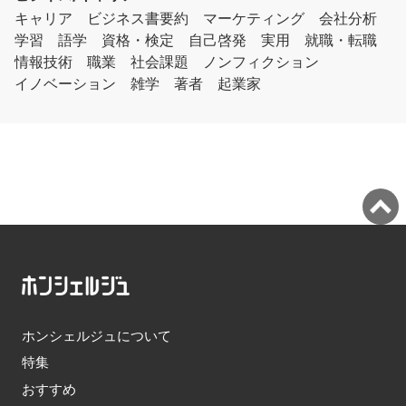
キャリア
ビジネス書要約
マーケティング
会社分析
学習
語学
資格・検定
自己啓発
実用
就職・転職
情報技術
職業
社会課題
ノンフィクション
イノベーション
雑学
著者
起業家
ホンシェルジュについて
特集
おすすめ