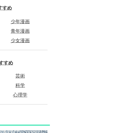
すすめ
少年漫画
青年漫画
少女漫画
すすめ
芸術
科学
心理学