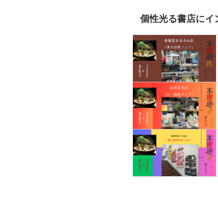
個性光る書店にイ