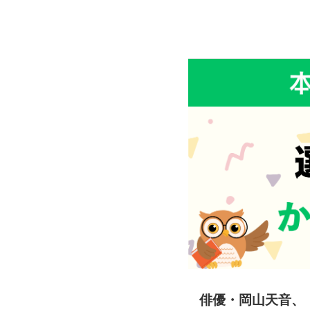
俳優・岡山天音、