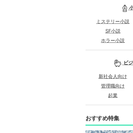
ミステリー小説
SF小説
ホラー小説
ビジ
新社会人向け
管理職向け
起業
おすすめ特集