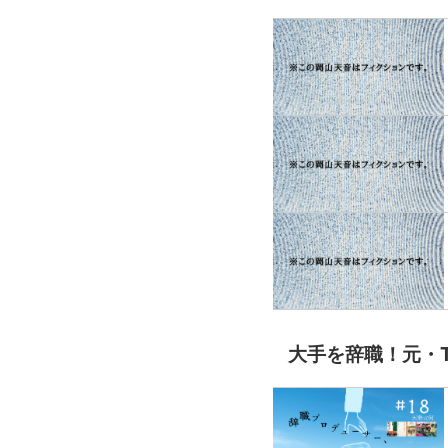
大手を辞職！元・