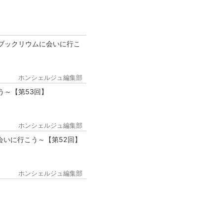
ブックリウムに会いに行こ
ホンシェルジュ編集部
う～【第53回】
ホンシェルジュ編集部
会いに行こう～【第52回】
ホンシェルジュ編集部