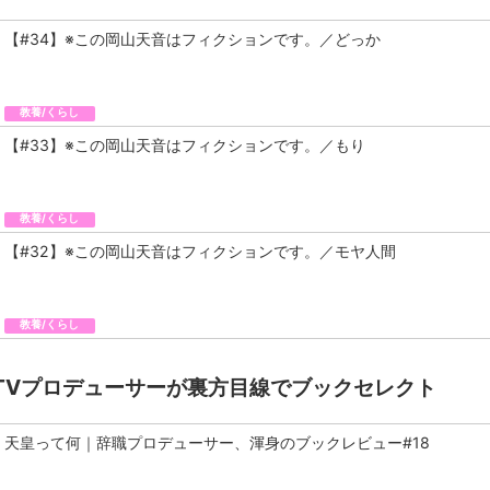
【#34】※この岡山天音はフィクションです。／どっか
教養/くらし
【#33】※この岡山天音はフィクションです。／もり
教養/くらし
【#32】※この岡山天音はフィクションです。／モヤ人間
教養/くらし
TVプロデューサーが裏方目線でブックセレクト
天皇って何｜辞職プロデューサー、渾身のブックレビュー#18