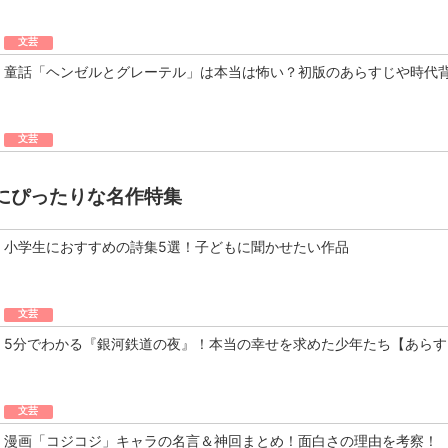
文芸
童話「ヘンゼルとグレーテル」は本当は怖い？初版のあらすじや時代
文芸
にぴったりな名作特集
小学生におすすめの詩集5選！子どもに聞かせたい作品
文芸
5分でわかる『銀河鉄道の夜』！本当の幸せを求めた少年たち【あらす
文芸
漫画「コジコジ」キャラの名言＆神回まとめ！面白さの理由を考察！