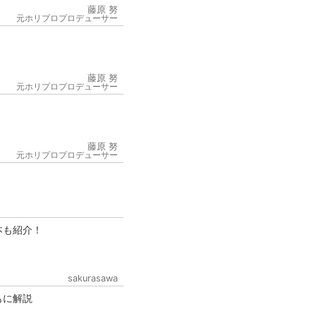
藤原 努
元ホリプロプロデューサー
藤原 努
元ホリプロプロデューサー
6
藤原 努
元ホリプロプロデューサー
本も紹介！
sakurasawa
もに解説