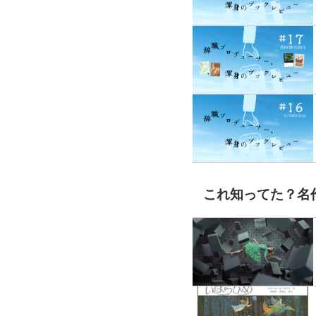
これ知ってた？名