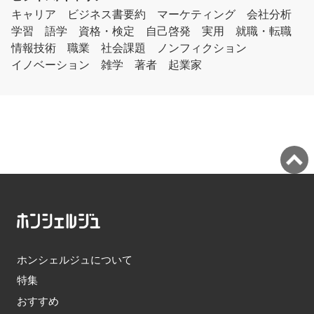
キャリア
ビジネス書要約
マーケティング
会社分析
学習
語学
資格・検定
自己啓発
実用
就職・転職
情報技術
職業
社会課題
ノンフィクション
イノベーション
雑学
著者
起業家
ホンシェルジュについて
特集
おすすめ