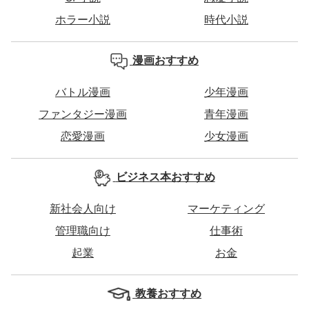
ホラー小説
時代小説
漫画おすすめ
バトル漫画
少年漫画
ファンタジー漫画
青年漫画
恋愛漫画
少女漫画
ビジネス本おすすめ
新社会人向け
マーケティング
管理職向け
仕事術
起業
お金
教養おすすめ