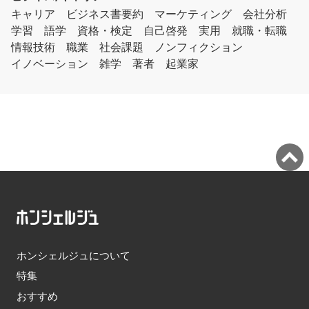
キャリア
ビジネス書要約
マーケティング
会社分析
学習
語学
資格・検定
自己啓発
実用
就職・転職
情報技術
職業
社会課題
ノンフィクション
イノベーション
雑学
著者
起業家
ホンシェルジュについて
特集
おすすめ