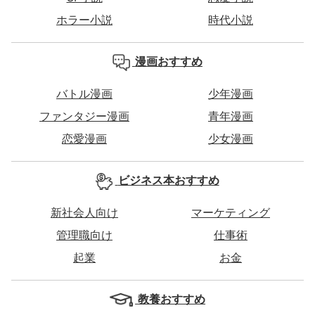
ホラー小説
時代小説
漫画おすすめ
バトル漫画
少年漫画
ファンタジー漫画
青年漫画
恋愛漫画
少女漫画
ビジネス本おすすめ
新社会人向け
マーケティング
管理職向け
仕事術
起業
お金
教養おすすめ