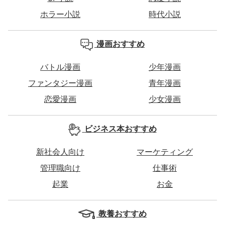
ホラー小説
時代小説
漫画おすすめ
バトル漫画
少年漫画
ファンタジー漫画
青年漫画
恋愛漫画
少女漫画
ビジネス本おすすめ
新社会人向け
マーケティング
管理職向け
仕事術
起業
お金
教養おすすめ