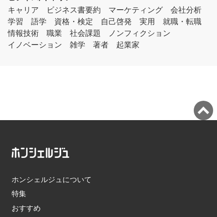
キャリア
ビジネス書要約
マーケティング
会社分析
学習
語学
資格・検定
自己啓発
実用
就職・転職
情報技術
職業
社会課題
ノンフィクション
イノベーション
雑学
著者
起業家
ホンシェルジュについて
特集
おすすめ