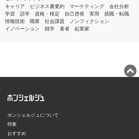
キャリア
ビジネス書要約
マーケティング
会社分析
学習
語学
資格・検定
自己啓発
実用
就職・転職
情報技術
職業
社会課題
ノンフィクション
イノベーション
雑学
著者
起業家
ホンシェルジュについて
特集
おすすめ