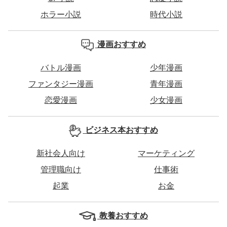
ホラー小説
時代小説
漫画おすすめ
バトル漫画
少年漫画
ファンタジー漫画
青年漫画
恋愛漫画
少女漫画
ビジネス本おすすめ
新社会人向け
マーケティング
管理職向け
仕事術
起業
お金
教養おすすめ