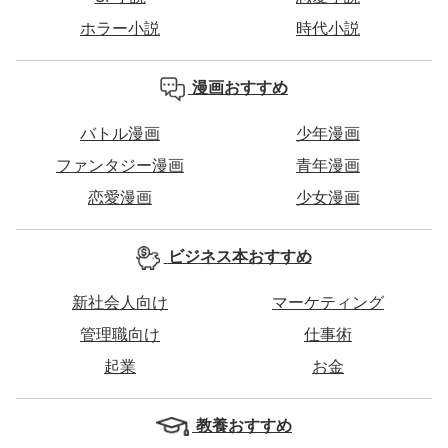
ホラー小説
時代小説
漫画おすすめ
バトル漫画
少年漫画
ファンタジー漫画
青年漫画
恋愛漫画
少女漫画
ビジネス本おすすめ
新社会人向け
マーケティング
管理職向け
仕事術
起業
お金
教養おすすめ