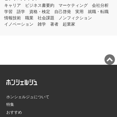
キャリア
ビジネス書要約
マーケティング
会社分析
学習
語学
資格・検定
自己啓発
実用
就職・転職
情報技術
職業
社会課題
ノンフィクション
イノベーション
雑学
著者
起業家
ホンシェルジュについて
特集
おすすめ