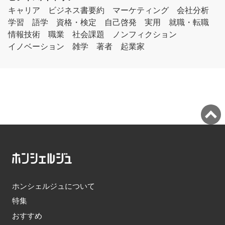
キャリア
ビジネス書要約
マーケティング
会社分析
学習
語学
資格・検定
自己啓発
実用
就職・転職
情報技術
職業
社会課題
ノンフィクション
イノベーション
雑学
著者
起業家
ホンシェルジュについて
特集
おすすめ