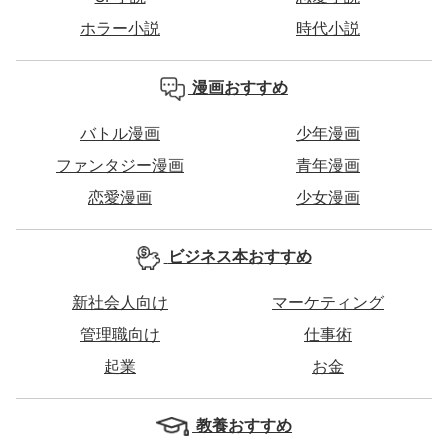
ホラー小説
時代小説
漫画おすすめ
バトル漫画
少年漫画
ファンタジー漫画
青年漫画
恋愛漫画
少女漫画
ビジネス本おすすめ
新社会人向け
マーケティング
管理職向け
仕事術
起業
お金
教養おすすめ