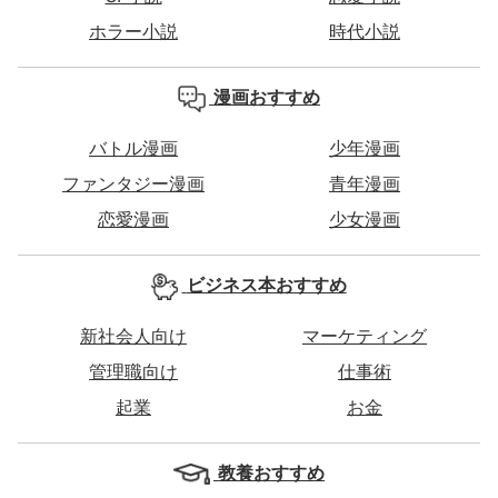
ホラー小説
時代小説
漫画おすすめ
バトル漫画
少年漫画
ファンタジー漫画
青年漫画
恋愛漫画
少女漫画
ビジネス本おすすめ
新社会人向け
マーケティング
管理職向け
仕事術
起業
お金
教養おすすめ