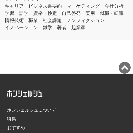
キャリア
ビジネス書要約
マーケティング
会社分析
学習
語学
資格・検定
自己啓発
実用
就職・転職
情報技術
職業
社会課題
ノンフィクション
イノベーション
雑学
著者
起業家
ホンシェルジュについて
特集
おすすめ