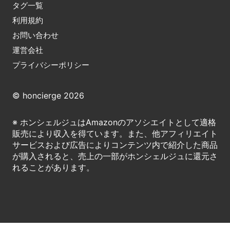
タグ一覧
利用規約
お問い合わせ
運営会社
プライバシーポリシー
© honcierge 2026
※ ホンシェルジュはAmazonのアソシエイトとして適格
販売により収入を得ています。また、他アフィリエイト
サービスおよび広告によりコンテンツ内で紹介した商品
が購入されると、売上の一部がホンシェルジュに還元さ
れることがあります。