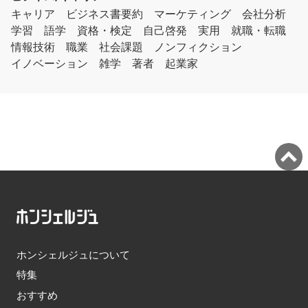
キャリア
ビジネス書要約
マーケティング
会社分析
学習
語学
資格・検定
自己啓発
実用
就職・転職
情報技術
職業
社会課題
ノンフィクション
イノベーション
雑学
著者
起業家
ホンシェルジュについて
特集
おすすめ