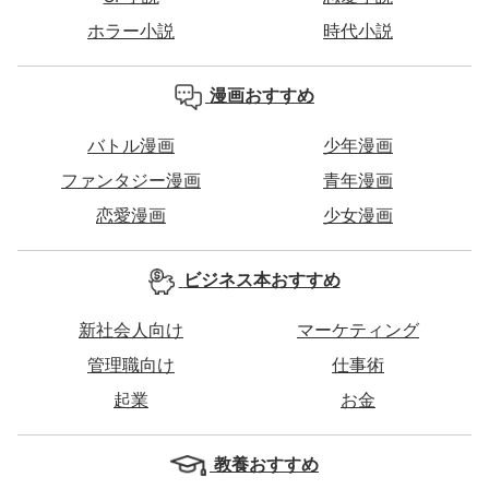
ホラー小説
時代小説
漫画おすすめ
バトル漫画
少年漫画
ファンタジー漫画
青年漫画
恋愛漫画
少女漫画
ビジネス本おすすめ
新社会人向け
マーケティング
管理職向け
仕事術
起業
お金
教養おすすめ