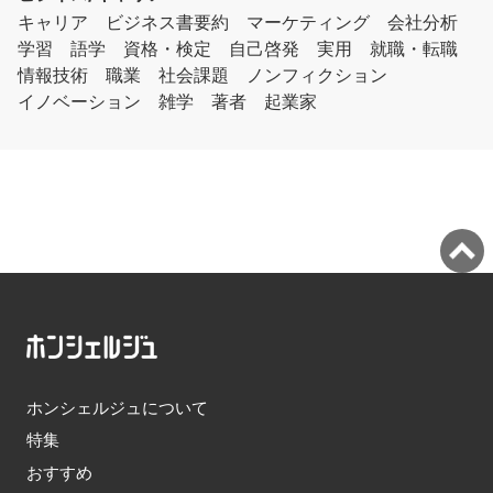
キャリア
ビジネス書要約
マーケティング
会社分析
学習
語学
資格・検定
自己啓発
実用
就職・転職
情報技術
職業
社会課題
ノンフィクション
イノベーション
雑学
著者
起業家
ホンシェルジュについて
特集
おすすめ