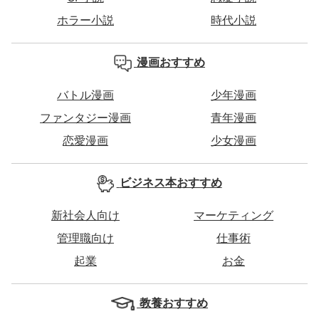
ホラー小説
時代小説
漫画おすすめ
バトル漫画
少年漫画
ファンタジー漫画
青年漫画
恋愛漫画
少女漫画
ビジネス本おすすめ
新社会人向け
マーケティング
管理職向け
仕事術
起業
お金
教養おすすめ