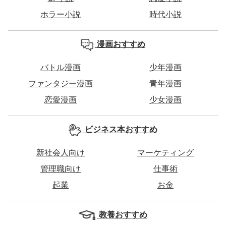
ホラー小説
時代小説
漫画おすすめ
バトル漫画
少年漫画
ファンタジー漫画
青年漫画
恋愛漫画
少女漫画
ビジネス本おすすめ
新社会人向け
マーケティング
管理職向け
仕事術
起業
お金
教養おすすめ