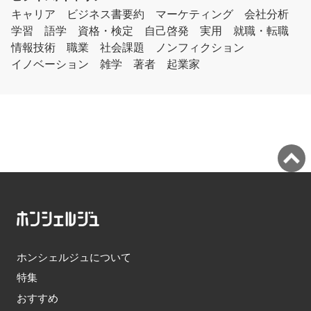
キャリア
ビジネス書要約
マーケティング
会社分析
学習
語学
資格・検定
自己啓発
実用
就職・転職
情報技術
職業
社会課題
ノンフィクション
イノベーション
雑学
著者
起業家
ホンシェルジュについて
特集
おすすめ