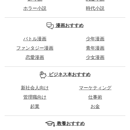
ホラー小説
時代小説
漫画おすすめ
バトル漫画
少年漫画
ファンタジー漫画
青年漫画
恋愛漫画
少女漫画
ビジネス本おすすめ
新社会人向け
マーケティング
管理職向け
仕事術
起業
お金
教養おすすめ