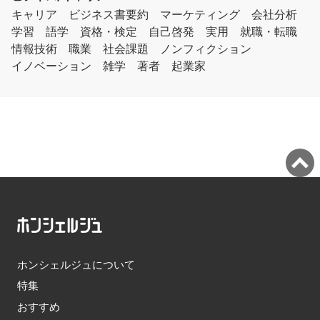
キャリア
ビジネス書要約
マーケティング
会社分析
学習
語学
資格・検定
自己啓発
実用
就職・転職
情報技術
職業
社会課題
ノンフィクション
イノベーション
雑学
著者
起業家
ホンシェルジュについて
特集
おすすめ