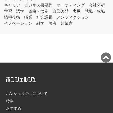
キャリア
ビジネス書要約
マーケティング
会社分析
学習
語学
資格・検定
自己啓発
実用
就職・転職
情報技術
職業
社会課題
ノンフィクション
イノベーション
雑学
著者
起業家
ホンシェルジュについて
特集
おすすめ