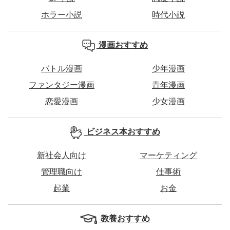
ホラー小説
時代小説
漫画おすすめ
バトル漫画
少年漫画
ファンタジー漫画
青年漫画
恋愛漫画
少女漫画
ビジネス本おすすめ
新社会人向け
マーケティング
管理職向け
仕事術
起業
お金
教養おすすめ