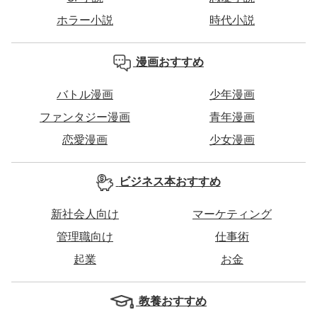
ホラー小説
時代小説
漫画おすすめ
バトル漫画
少年漫画
ファンタジー漫画
青年漫画
恋愛漫画
少女漫画
ビジネス本おすすめ
新社会人向け
マーケティング
管理職向け
仕事術
起業
お金
教養おすすめ