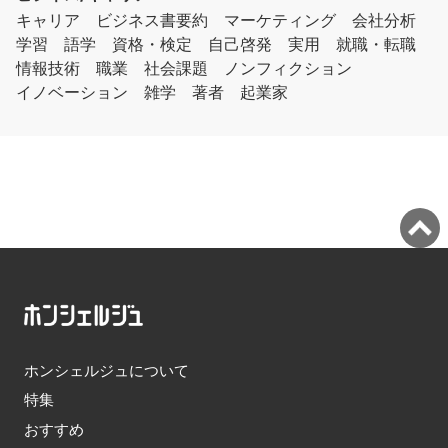
キャリア
ビジネス書要約
マーケティング
会社分析
学習
語学
資格・検定
自己啓発
実用
就職・転職
情報技術
職業
社会課題
ノンフィクション
イノベーション
雑学
著者
起業家
ホンシェルジュについて
特集
おすすめ