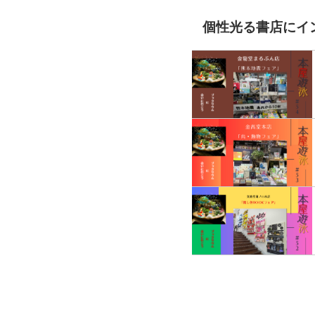
個性光る書店にイ