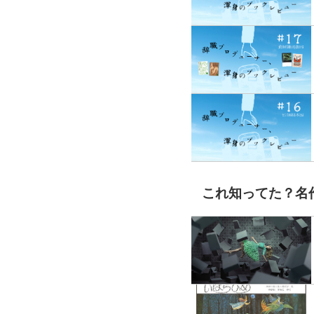
これ知ってた？名