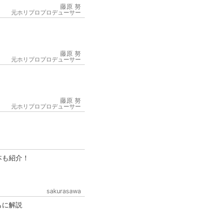
藤原 努
元ホリプロプロデューサー
藤原 努
元ホリプロプロデューサー
6
藤原 努
元ホリプロプロデューサー
本も紹介！
sakurasawa
もに解説