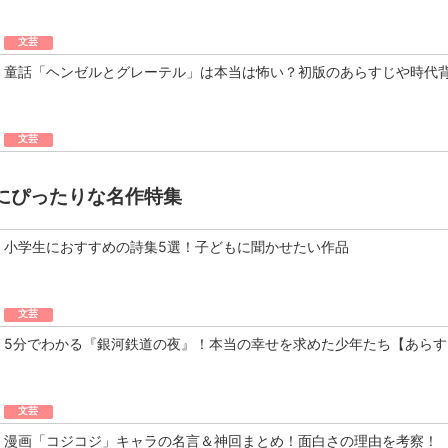
文芸
童話「ヘンゼルとグレーテル」は本当は怖い？初版のあらすじや時代
文芸
にぴったりな名作特集
小学生におすすめの詩集5選！子どもに聞かせたい作品
文芸
5分でわかる『銀河鉄道の夜』！本当の幸せを求めた少年たち【あらす
文芸
漫画「コジコジ」キャラの名言＆神回まとめ！面白さの理由を考察！