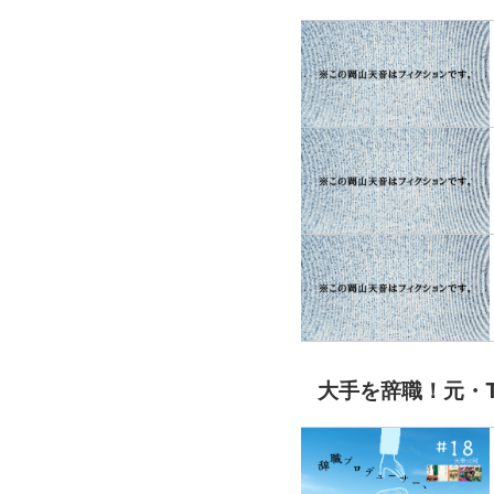
大手を辞職！元・