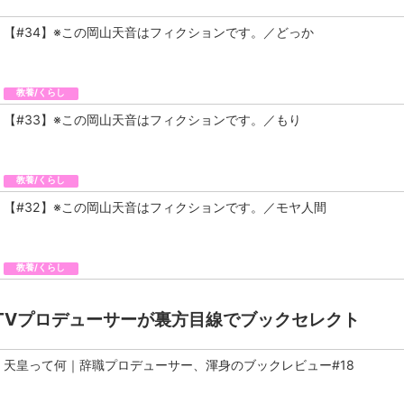
【#34】※この岡山天音はフィクションです。／どっか
教養/くらし
【#33】※この岡山天音はフィクションです。／もり
教養/くらし
【#32】※この岡山天音はフィクションです。／モヤ人間
教養/くらし
TVプロデューサーが裏方目線でブックセレクト
天皇って何｜辞職プロデューサー、渾身のブックレビュー#18