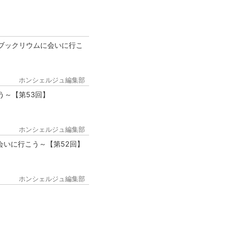
ブックリウムに会いに行こ
ホンシェルジュ編集部
う～【第53回】
ホンシェルジュ編集部
会いに行こう～【第52回】
ホンシェルジュ編集部