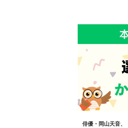
俳優・岡山天音、