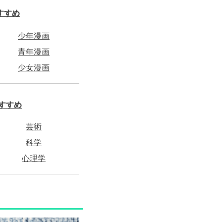
すすめ
少年漫画
青年漫画
少女漫画
すすめ
芸術
科学
心理学