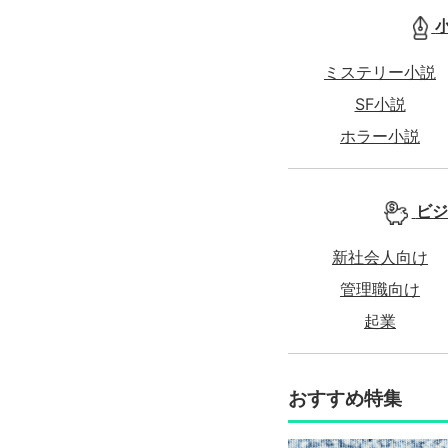
ミステリー小説
SF小説
ホラー小説
ビジ
新社会人向け
管理職向け
起業
おすすめ特集