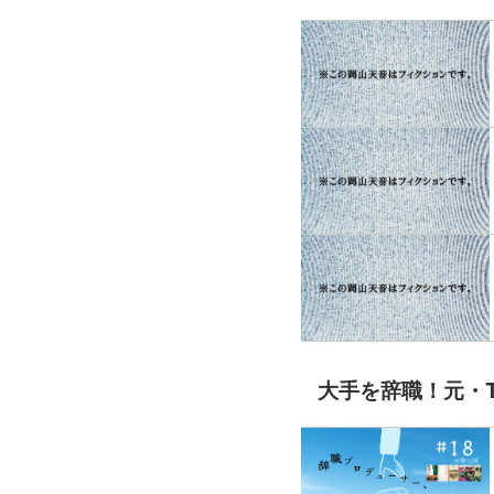
大手を辞職！元・