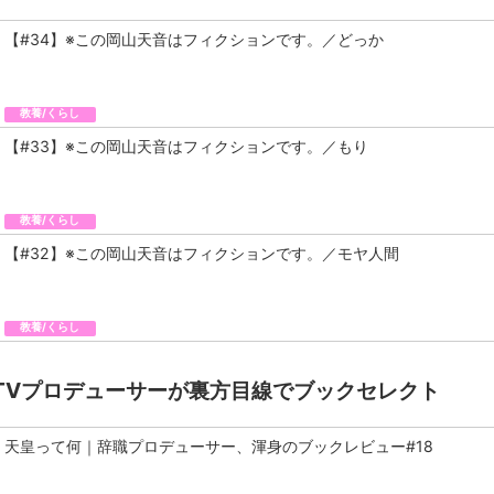
【#34】※この岡山天音はフィクションです。／どっか
教養/くらし
【#33】※この岡山天音はフィクションです。／もり
教養/くらし
【#32】※この岡山天音はフィクションです。／モヤ人間
教養/くらし
TVプロデューサーが裏方目線でブックセレクト
天皇って何｜辞職プロデューサー、渾身のブックレビュー#18