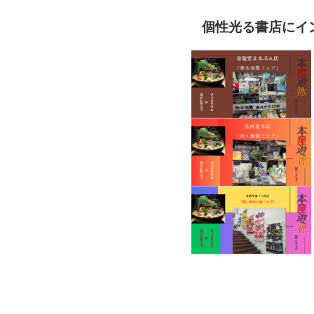
個性光る書店にイ