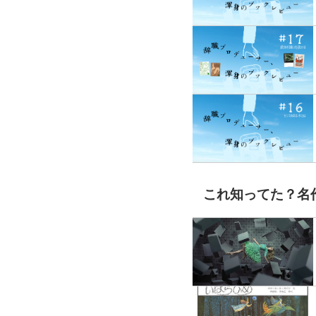
これ知ってた？名