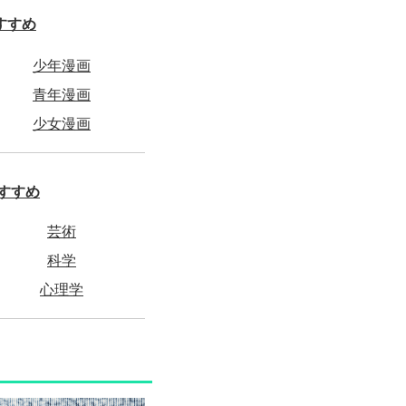
すすめ
少年漫画
青年漫画
少女漫画
すすめ
芸術
科学
心理学