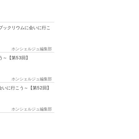
ブックリウムに会いに行こ
ホンシェルジュ編集部
う～【第53回】
ホンシェルジュ編集部
会いに行こう～【第52回】
ホンシェルジュ編集部