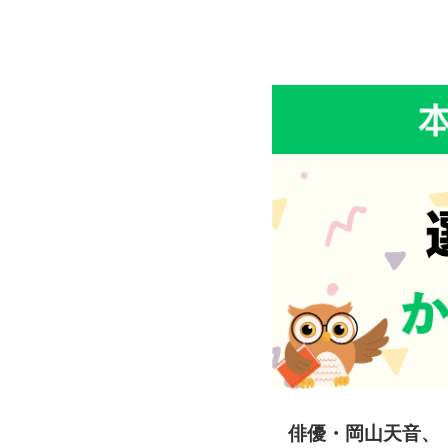
俳優・岡山天音、