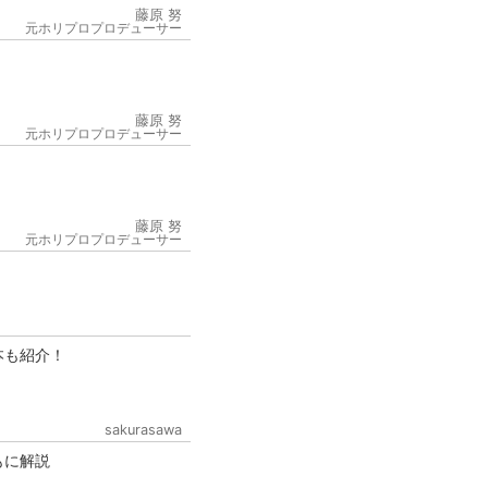
藤原 努
元ホリプロプロデューサー
藤原 努
元ホリプロプロデューサー
6
藤原 努
元ホリプロプロデューサー
本も紹介！
sakurasawa
もに解説