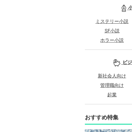
ミステリー小説
SF小説
ホラー小説
ビジ
新社会人向け
管理職向け
起業
おすすめ特集