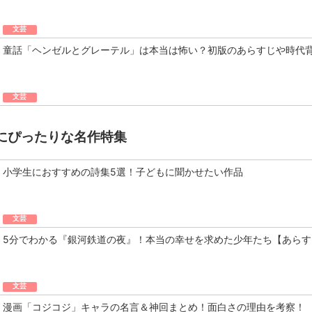
文芸
童話「ヘンゼルとグレーテル」は本当は怖い？初版のあらすじや時代
文芸
にぴったりな名作特集
小学生におすすめの詩集5選！子どもに聞かせたい作品
文芸
5分でわかる『銀河鉄道の夜』！本当の幸せを求めた少年たち【あらす
文芸
漫画「コジコジ」キャラの名言＆神回まとめ！面白さの理由を考察！