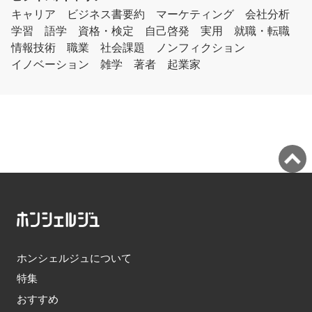
キャリア
ビジネス書要約
マーケティング
会社分析
学習
語学
資格・検定
自己啓発
実用
就職・転職
情報技術
職業
社会課題
ノンフィクション
イノベーション
雑学
著者
起業家
ホンシェルジュについて
特集
おすすめ