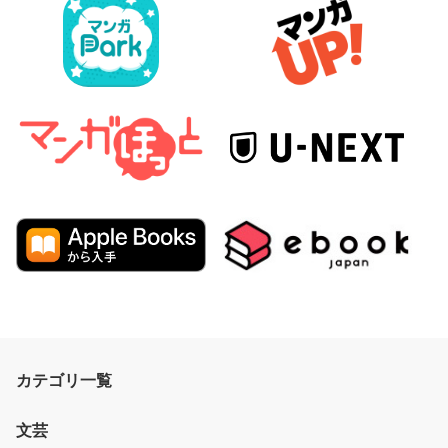
カテゴリ一覧
文芸