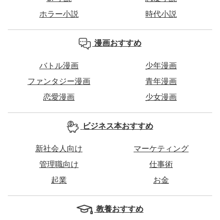
ホラー小説
時代小説
漫画おすすめ
バトル漫画
少年漫画
ファンタジー漫画
青年漫画
恋愛漫画
少女漫画
ビジネス本おすすめ
新社会人向け
マーケティング
管理職向け
仕事術
起業
お金
教養おすすめ