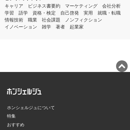
キャリア
ビジネス書要約
マーケティング
会社分析
学習
語学
資格・検定
自己啓発
実用
就職・転職
情報技術
職業
社会課題
ノンフィクション
イノベーション
雑学
著者
起業家
ホンシェルジュについて
特集
おすすめ