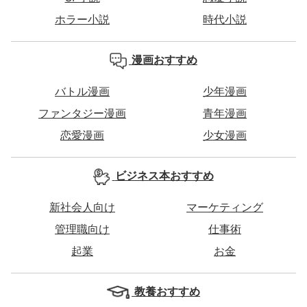
ホラー小説
時代小説
漫画おすすめ
バトル漫画
少年漫画
ファンタジー漫画
青年漫画
恋愛漫画
少女漫画
ビジネス本おすすめ
新社会人向け
マーケティング
管理職向け
仕事術
起業
お金
教養おすすめ