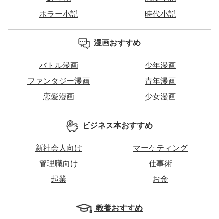
ホラー小説
時代小説
漫画おすすめ
バトル漫画
少年漫画
ファンタジー漫画
青年漫画
恋愛漫画
少女漫画
ビジネス本おすすめ
新社会人向け
マーケティング
管理職向け
仕事術
起業
お金
教養おすすめ