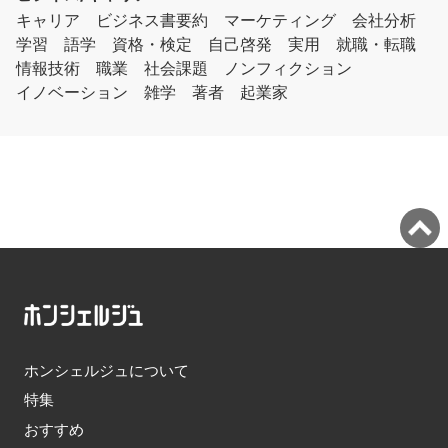
キャリア
ビジネス書要約
マーケティング
会社分析
学習
語学
資格・検定
自己啓発
実用
就職・転職
情報技術
職業
社会課題
ノンフィクション
イノベーション
雑学
著者
起業家
ホンシェルジュについて
特集
おすすめ