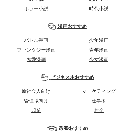
ホラー小説
時代小説
漫画おすすめ
バトル漫画
少年漫画
ファンタジー漫画
青年漫画
恋愛漫画
少女漫画
ビジネス本おすすめ
新社会人向け
マーケティング
管理職向け
仕事術
起業
お金
教養おすすめ