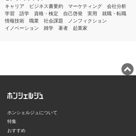
キャリア
ビジネス書要約
マーケティング
会社分析
学習
語学
資格・検定
自己啓発
実用
就職・転職
情報技術
職業
社会課題
ノンフィクション
イノベーション
雑学
著者
起業家
ホンシェルジュについて
特集
おすすめ