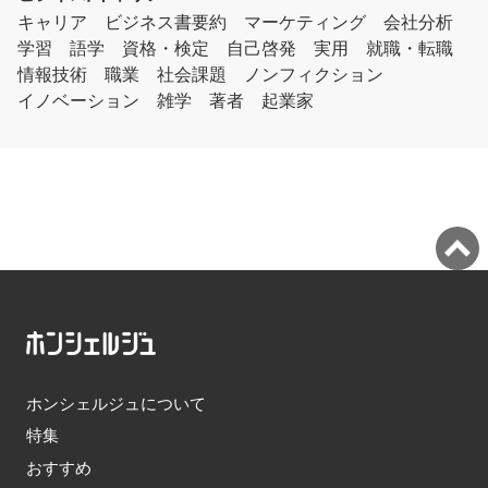
キャリア
ビジネス書要約
マーケティング
会社分析
学習
語学
資格・検定
自己啓発
実用
就職・転職
情報技術
職業
社会課題
ノンフィクション
イノベーション
雑学
著者
起業家
ホンシェルジュについて
特集
おすすめ