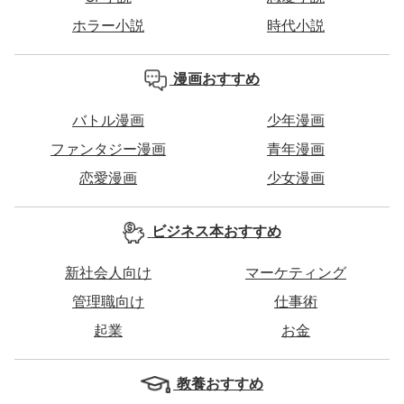
ホラー小説
時代小説
漫画おすすめ
バトル漫画
少年漫画
ファンタジー漫画
青年漫画
恋愛漫画
少女漫画
ビジネス本おすすめ
新社会人向け
マーケティング
管理職向け
仕事術
起業
お金
教養おすすめ