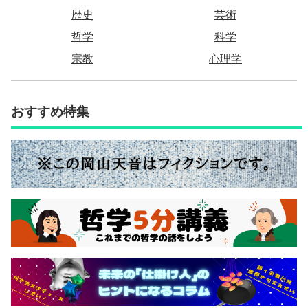
歴史
芸術
哲学
科学
宗教
心理学
おすすめ特集