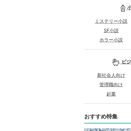
ミステリー小説
SF小説
ホラー小説
ビジ
新社会人向け
管理職向け
起業
おすすめ特集