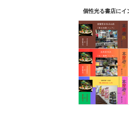
個性光る書店にイ