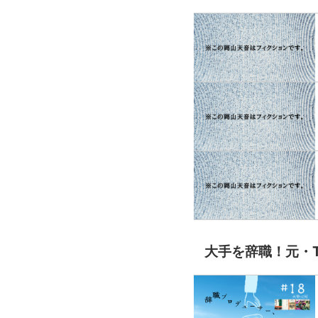
大手を辞職！元・