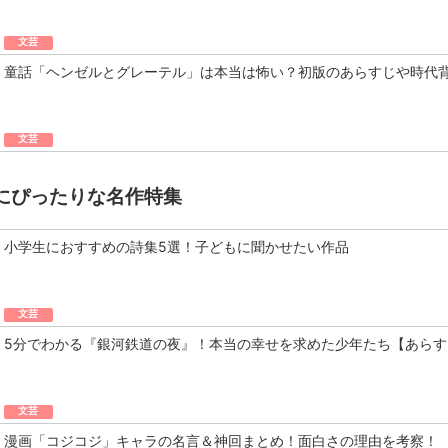
文芸
童話「ヘンゼルとグレーテル」は本当は怖い？初版のあらすじや時代
文芸
にぴったりな名作特集
小学生におすすめの詩集5選！子どもに聞かせたい作品
文芸
5分でわかる『銀河鉄道の夜』！本当の幸せを求めた少年たち【あらす
文芸
漫画「コジコジ」キャラの名言＆神回まとめ！面白さの理由を考察！