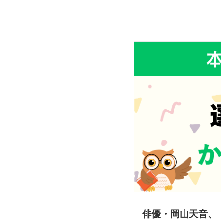
俳優・岡山天音、