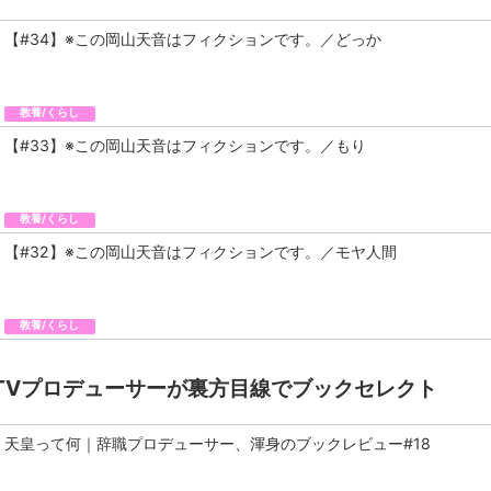
【#34】※この岡山天音はフィクションです。／どっか
教養/くらし
【#33】※この岡山天音はフィクションです。／もり
教養/くらし
【#32】※この岡山天音はフィクションです。／モヤ人間
教養/くらし
TVプロデューサーが裏方目線でブックセレクト
天皇って何｜辞職プロデューサー、渾身のブックレビュー#18