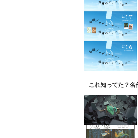
これ知ってた？名