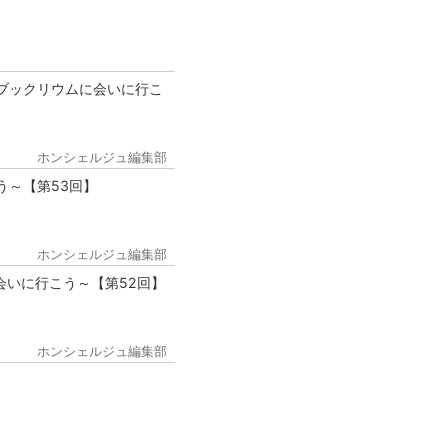
ブックリウムに会いに行こ
ホンシェルジュ編集部
う～【第53回】
ホンシェルジュ編集部
会いに行こう～【第52回】
ホンシェルジュ編集部