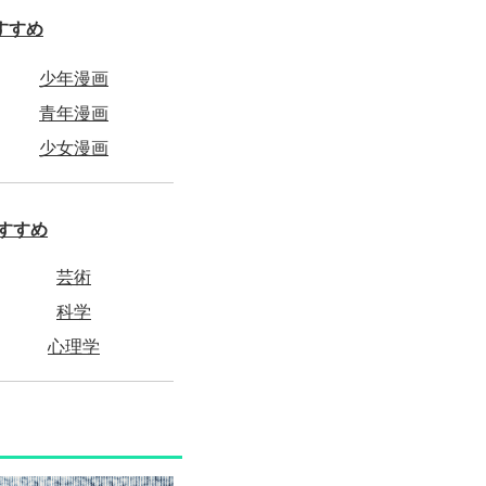
すすめ
少年漫画
青年漫画
少女漫画
すすめ
芸術
科学
心理学