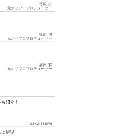
藤原 努
元ホリプロプロデューサー
藤原 努
元ホリプロプロデューサー
6
藤原 努
元ホリプロプロデューサー
本も紹介！
sakurasawa
もに解説