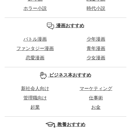
ホラー小説
時代小説
漫画おすすめ
バトル漫画
少年漫画
ファンタジー漫画
青年漫画
恋愛漫画
少女漫画
ビジネス本おすすめ
新社会人向け
マーケティング
管理職向け
仕事術
起業
お金
教養おすすめ