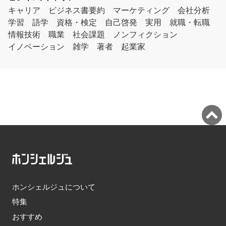
キャリア
ビジネス書要約
マーケティング
会社分析
学習
語学
資格・検定
自己啓発
実用
就職・転職
情報技術
職業
社会課題
ノンフィクション
イノベーション
雑学
著者
起業家
ホンシェルジュについて
特集
おすすめ