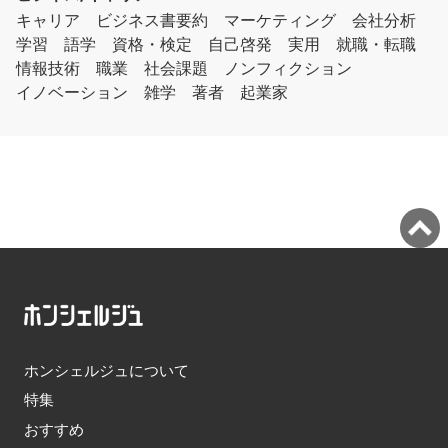
キャリア
ビジネス書要約
マーケティング
会社分析
学習
語学
資格・検定
自己啓発
実用
就職・転職
情報技術
職業
社会課題
ノンフィクション
イノベーション
雑学
著者
起業家
ホンシェルジュについて
特集
おすすめ