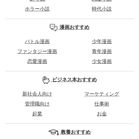
ホラー小説
時代小説
漫画おすすめ
バトル漫画
少年漫画
ファンタジー漫画
青年漫画
恋愛漫画
少女漫画
ビジネス本おすすめ
新社会人向け
マーケティング
管理職向け
仕事術
起業
お金
教養おすすめ