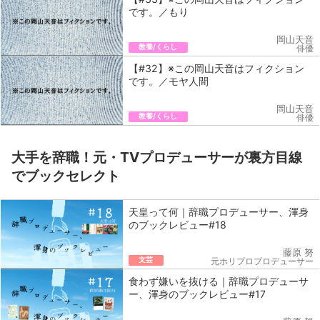
です。／もり
岡山天音
教養/くらし
俳優
【#32】※この岡山天音はフィクション
です。／モヤ人間
岡山天音
教養/くらし
俳優
大手を辞職！元・TVプロデューサーが裏方目線
でブックセレクト
天皇って何｜辞職プロデューサー、渾身
のブックレビュー#18
藤原 努
文芸
元ホリプロプロデューサー
食わず嫌いを抜ける｜辞職プロデューサ
ー、渾身のブックレビュー#17