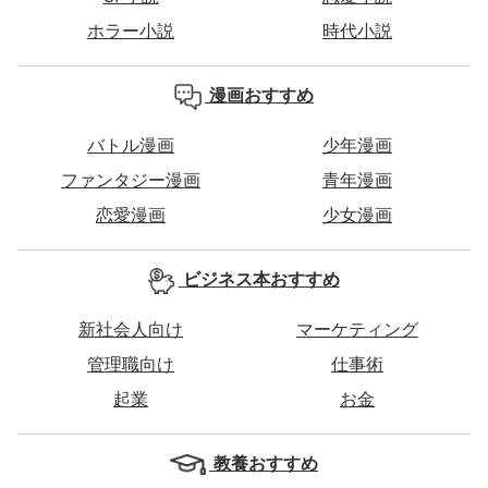
ホラー小説
時代小説
漫画おすすめ
バトル漫画
少年漫画
ファンタジー漫画
青年漫画
恋愛漫画
少女漫画
ビジネス本おすすめ
新社会人向け
マーケティング
管理職向け
仕事術
起業
お金
教養おすすめ