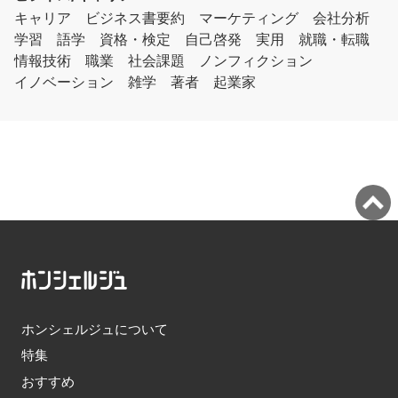
キャリア
ビジネス書要約
マーケティング
会社分析
学習
語学
資格・検定
自己啓発
実用
就職・転職
情報技術
職業
社会課題
ノンフィクション
イノベーション
雑学
著者
起業家
ホンシェルジュについて
特集
おすすめ