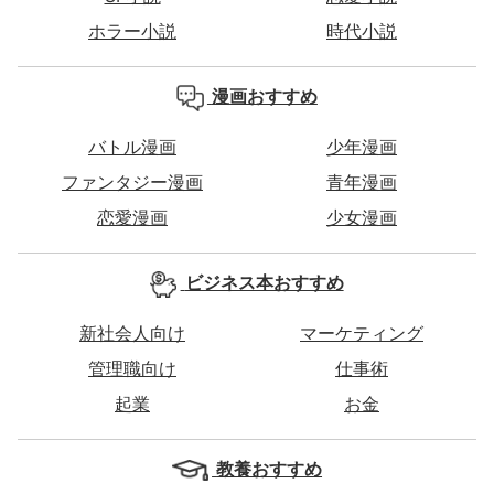
ホラー小説
時代小説
漫画おすすめ
バトル漫画
少年漫画
ファンタジー漫画
青年漫画
恋愛漫画
少女漫画
ビジネス本おすすめ
新社会人向け
マーケティング
管理職向け
仕事術
起業
お金
教養おすすめ