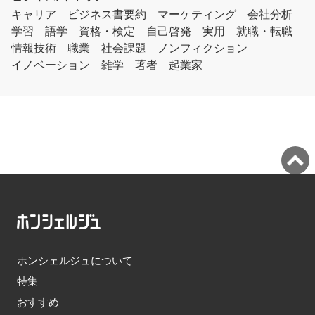
キャリア
ビジネス書要約
マーケティング
会社分析
学習
語学
資格・検定
自己啓発
実用
就職・転職
情報技術
職業
社会課題
ノンフィクション
イノベーション
雑学
著者
起業家
ホンシェルジュについて
特集
おすすめ