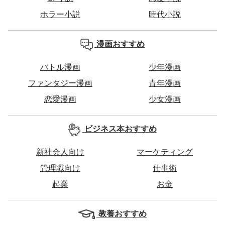
ホラー小説
時代小説
漫画おすすめ
バトル漫画
少年漫画
ファンタジー漫画
青年漫画
恋愛漫画
少女漫画
ビジネス本おすすめ
新社会人向け
マーケティング
管理職向け
仕事術
起業
お金
教養おすすめ