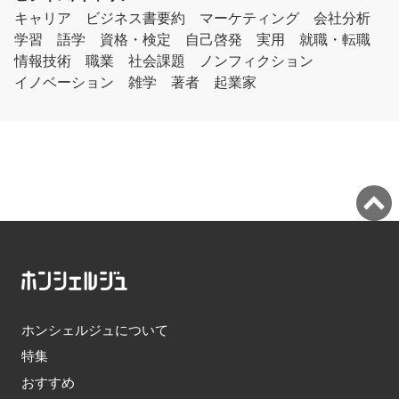
キャリア
ビジネス書要約
マーケティング
会社分析
学習
語学
資格・検定
自己啓発
実用
就職・転職
情報技術
職業
社会課題
ノンフィクション
イノベーション
雑学
著者
起業家
ホンシェルジュについて
特集
おすすめ