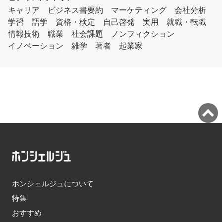
キャリア
ビジネス書要約
マーケティング
会社分析
学習
語学
資格・検定
自己啓発
実用
就職・転職
情報技術
職業
社会課題
ノンフィクション
イノベーション
雑学
著者
起業家
ホンシェルジュについて
特集
おすすめ