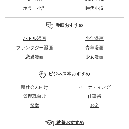
ホラー小説
時代小説
漫画おすすめ
バトル漫画
少年漫画
ファンタジー漫画
青年漫画
恋愛漫画
少女漫画
ビジネス本おすすめ
新社会人向け
マーケティング
管理職向け
仕事術
起業
お金
教養おすすめ