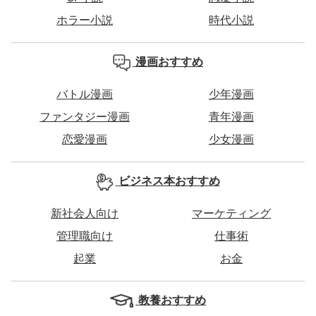
ホラー小説
時代小説
漫画おすすめ
バトル漫画
少年漫画
ファンタジー漫画
青年漫画
恋愛漫画
少女漫画
ビジネス本おすすめ
新社会人向け
マーケティング
管理職向け
仕事術
起業
お金
教養おすすめ