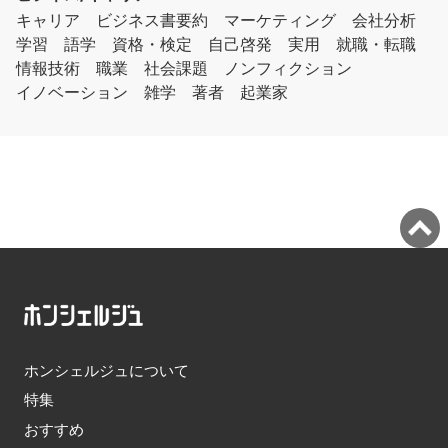
キャリア
ビジネス書要約
マーケティング
会社分析
学習
語学
資格・検定
自己啓発
実用
就職・転職
情報技術
職業
社会課題
ノンフィクション
イノベーション
雑学
著者
起業家
ホンシェルジュについて
特集
おすすめ