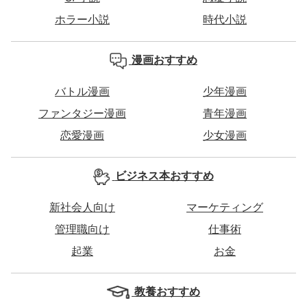
ホラー小説
時代小説
漫画おすすめ
バトル漫画
少年漫画
ファンタジー漫画
青年漫画
恋愛漫画
少女漫画
ビジネス本おすすめ
新社会人向け
マーケティング
管理職向け
仕事術
起業
お金
教養おすすめ