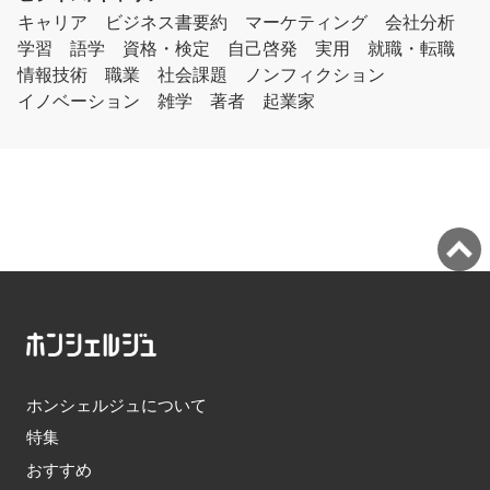
キャリア
ビジネス書要約
マーケティング
会社分析
学習
語学
資格・検定
自己啓発
実用
就職・転職
情報技術
職業
社会課題
ノンフィクション
イノベーション
雑学
著者
起業家
ホンシェルジュについて
特集
おすすめ