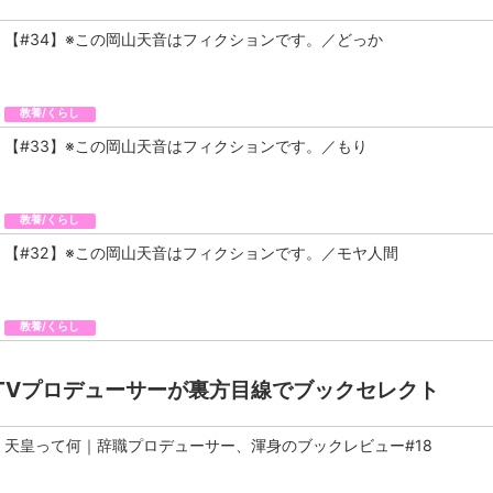
【#34】※この岡山天音はフィクションです。／どっか
教養/くらし
【#33】※この岡山天音はフィクションです。／もり
教養/くらし
【#32】※この岡山天音はフィクションです。／モヤ人間
教養/くらし
TVプロデューサーが裏方目線でブックセレクト
天皇って何｜辞職プロデューサー、渾身のブックレビュー#18