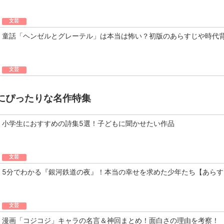
文芸
童話「ヘンゼルとグレーテル」は本当は怖い？初版のあらすじや時代
文芸
にぴったりな名作特集
小学生におすすめの詩集5選！子どもに聞かせたい作品
文芸
5分でわかる『銀河鉄道の夜』！本当の幸せを求めた少年たち【あらす
文芸
漫画「コジコジ」キャラの名言＆神回まとめ！面白さの理由を考察！