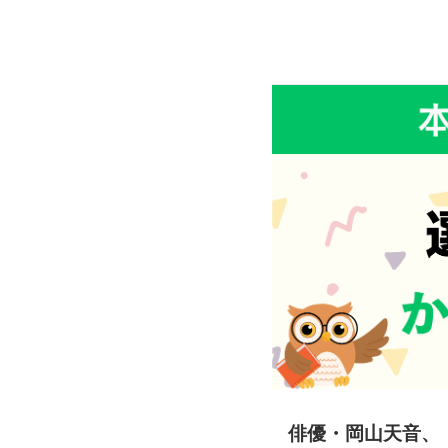
俳優・岡山天音、