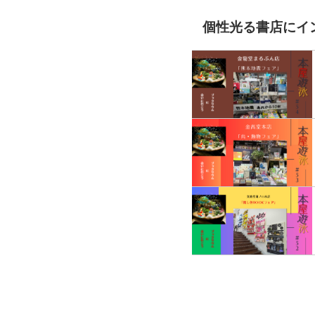
個性光る書店にイ