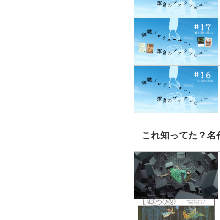
これ知ってた？名