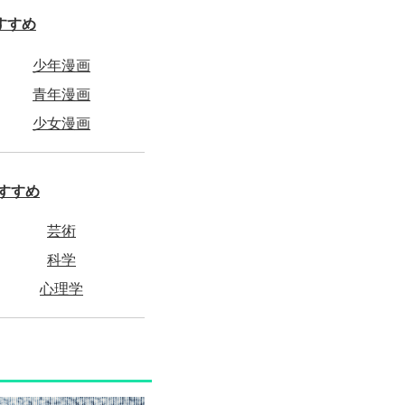
すすめ
少年漫画
青年漫画
少女漫画
すすめ
芸術
科学
心理学