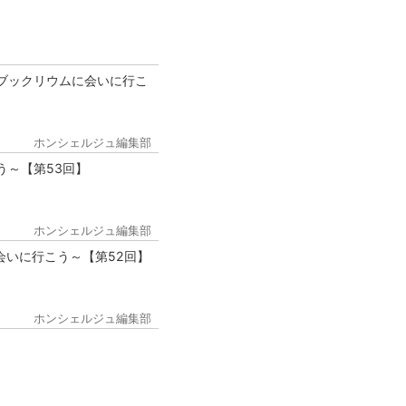
ブックリウムに会いに行こ
ホンシェルジュ編集部
う～【第53回】
ホンシェルジュ編集部
会いに行こう～【第52回】
ホンシェルジュ編集部