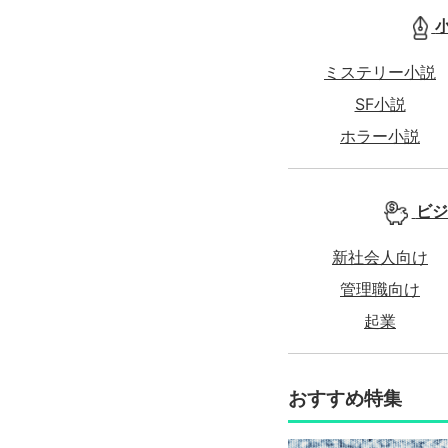
ミステリー小説
SF小説
ホラー小説
ビジ
新社会人向け
管理職向け
起業
おすすめ特集