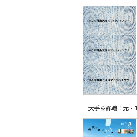
大手を辞職！元・