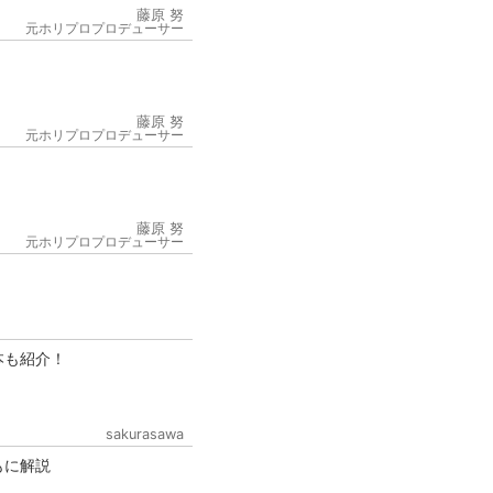
藤原 努
元ホリプロプロデューサー
藤原 努
元ホリプロプロデューサー
6
藤原 努
元ホリプロプロデューサー
本も紹介！
sakurasawa
もに解説