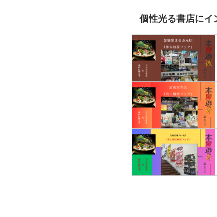
個性光る書店にイ