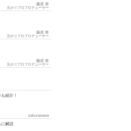
藤原 努
元ホリプロプロデューサー
藤原 努
元ホリプロプロデューサー
6
藤原 努
元ホリプロプロデューサー
本も紹介！
sakurasawa
もに解説