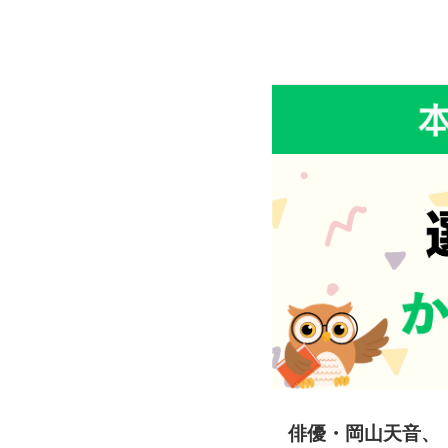
俳優・岡山天音、