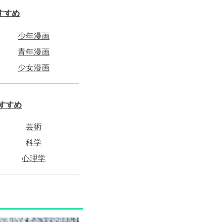
すすめ
少年漫画
青年漫画
少女漫画
すすめ
芸術
科学
心理学