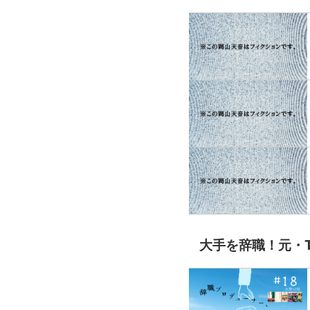
大手を辞職！元・