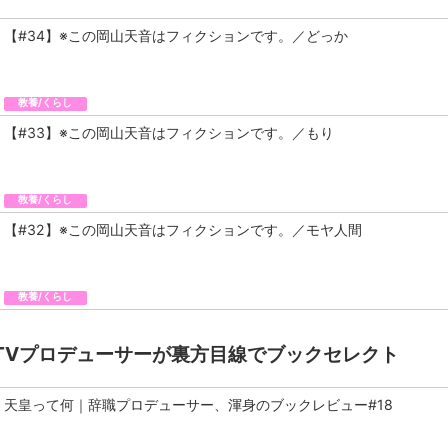
【#34】※この岡山天音はフィクションです。／どっか
教養/くらし
【#33】※この岡山天音はフィクションです。／もり
教養/くらし
【#32】※この岡山天音はフィクションです。／モヤ人間
教養/くらし
TVプロデューサーが裏方目線でブックセレクト
天皇って何｜辞職プロデューサー、渾身のブックレビュー#18