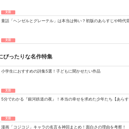
文芸
童話「ヘンゼルとグレーテル」は本当は怖い？初版のあらすじや時代
文芸
にぴったりな名作特集
小学生におすすめの詩集5選！子どもに聞かせたい作品
文芸
5分でわかる『銀河鉄道の夜』！本当の幸せを求めた少年たち【あらす
文芸
漫画「コジコジ」キャラの名言＆神回まとめ！面白さの理由を考察！