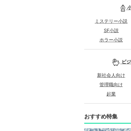
ミステリー小説
SF小説
ホラー小説
ビジ
新社会人向け
管理職向け
起業
おすすめ特集