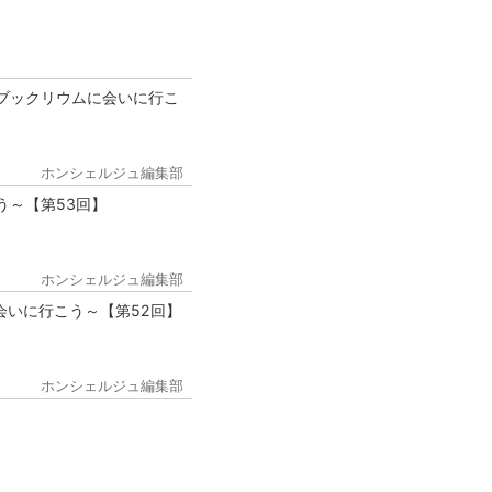
ブックリウムに会いに行こ
ホンシェルジュ編集部
う～【第53回】
ホンシェルジュ編集部
会いに行こう～【第52回】
ホンシェルジュ編集部