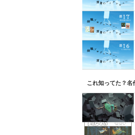
これ知ってた？名