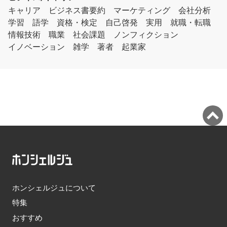
キャリア
ビジネス書要約
マーケティング
会社分析
学習
語学
資格・検定
自己啓発
実用
就職・転職
情報技術
職業
社会課題
ノンフィクション
イノベーション
雑学
著者
起業家
ホンシェルジュについて
特集
おすすめ