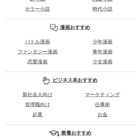
ホラー小説
時代小説
漫画おすすめ
バトル漫画
少年漫画
ファンタジー漫画
青年漫画
恋愛漫画
少女漫画
ビジネス本おすすめ
新社会人向け
マーケティング
管理職向け
仕事術
起業
お金
教養おすすめ