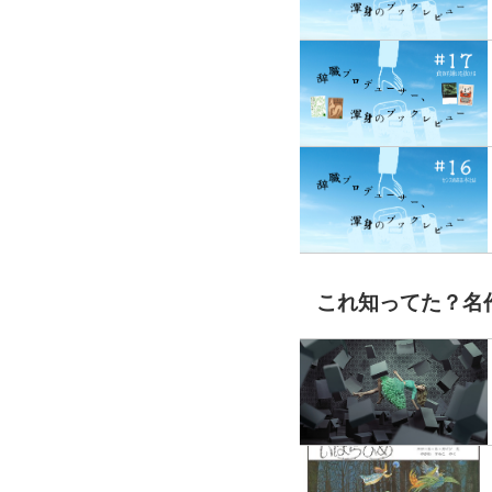
これ知ってた？名