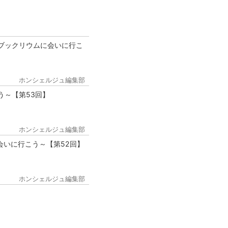
ブックリウムに会いに行こ
ホンシェルジュ編集部
う～【第53回】
ホンシェルジュ編集部
会いに行こう～【第52回】
ホンシェルジュ編集部