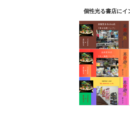
個性光る書店にイ