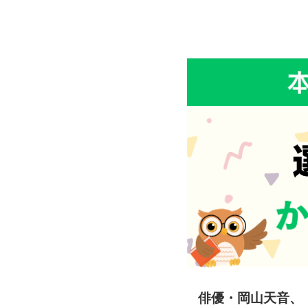
俳優・岡山天音、