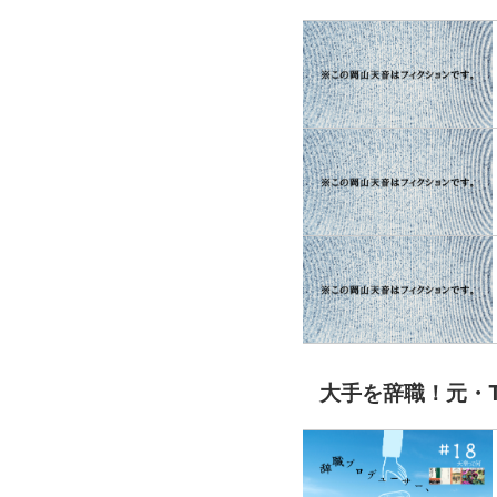
大手を辞職！元・