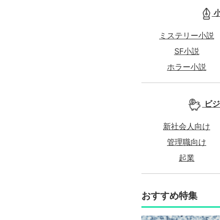
ミステリー小説
SF小説
ホラー小説
ビジ
新社会人向け
管理職向け
起業
おすすめ特集