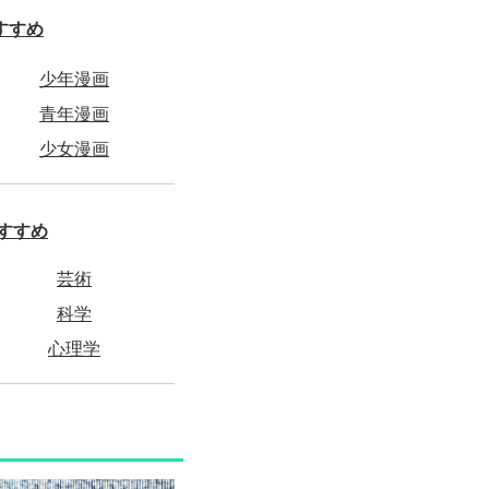
すすめ
少年漫画
青年漫画
少女漫画
すすめ
芸術
科学
心理学