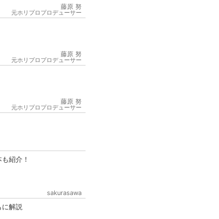
藤原 努
元ホリプロプロデューサー
藤原 努
元ホリプロプロデューサー
6
藤原 努
元ホリプロプロデューサー
本も紹介！
sakurasawa
もに解説