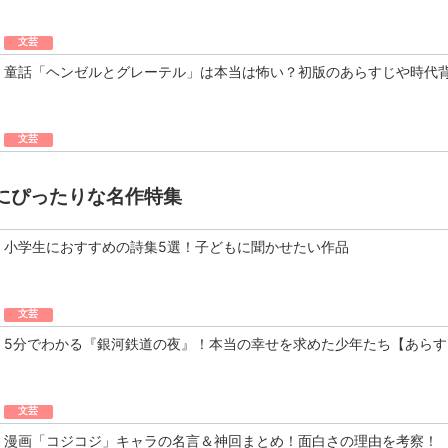
文芸
童話「ヘンゼルとグレーテル」は本当は怖い？初版のあらすじや時代
文芸
にぴったりな名作特集
小学生におすすめの詩集5選！子どもに聞かせたい作品
文芸
5分でわかる『銀河鉄道の夜』！本当の幸せを求めた少年たち【あらす
文芸
漫画「コジコジ」キャラの名言＆神回まとめ！面白さの理由を考察！