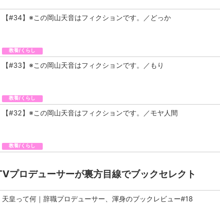
【#34】※この岡山天音はフィクションです。／どっか
教養/くらし
【#33】※この岡山天音はフィクションです。／もり
教養/くらし
【#32】※この岡山天音はフィクションです。／モヤ人間
教養/くらし
TVプロデューサーが裏方目線でブックセレクト
天皇って何｜辞職プロデューサー、渾身のブックレビュー#18