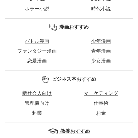
ホラー小説
時代小説
漫画おすすめ
バトル漫画
少年漫画
ファンタジー漫画
青年漫画
恋愛漫画
少女漫画
ビジネス本おすすめ
新社会人向け
マーケティング
管理職向け
仕事術
起業
お金
教養おすすめ