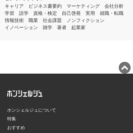
キャリア
ビジネス書要約
マーケティング
会社分析
学習
語学
資格・検定
自己啓発
実用
就職・転職
情報技術
職業
社会課題
ノンフィクション
イノベーション
雑学
著者
起業家
ホンシェルジュについて
特集
おすすめ