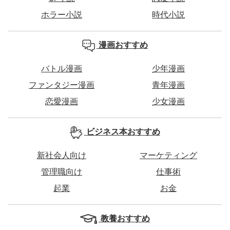
ホラー小説
時代小説
漫画おすすめ
バトル漫画
少年漫画
ファンタジー漫画
青年漫画
恋愛漫画
少女漫画
ビジネス本おすすめ
新社会人向け
マーケティング
管理職向け
仕事術
起業
お金
教養おすすめ