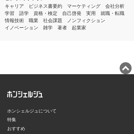
キャリア
ビジネス書要約
マーケティング
会社分析
学習
語学
資格・検定
自己啓発
実用
就職・転職
情報技術
職業
社会課題
ノンフィクション
イノベーション
雑学
著者
起業家
ホンシェルジュについて
特集
おすすめ