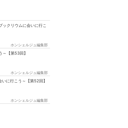
ブックリウムに会いに行こ
ホンシェルジュ編集部
う～【第53回】
ホンシェルジュ編集部
会いに行こう～【第52回】
ホンシェルジュ編集部