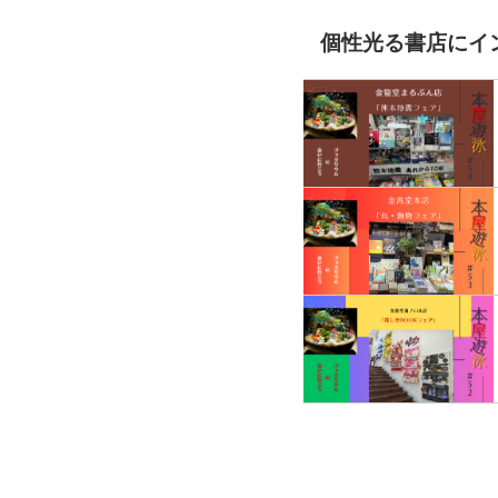
個性光る書店にイ