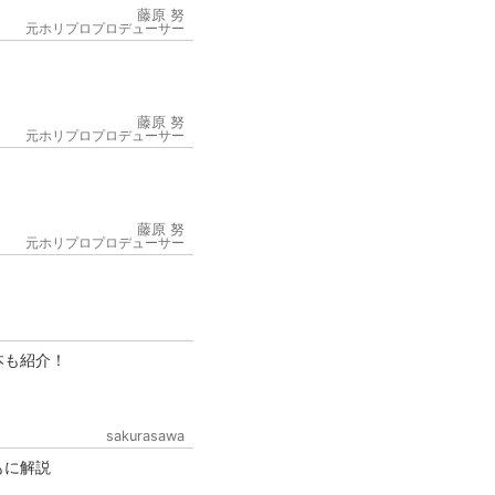
藤原 努
元ホリプロプロデューサー
藤原 努
元ホリプロプロデューサー
6
藤原 努
元ホリプロプロデューサー
本も紹介！
sakurasawa
もに解説