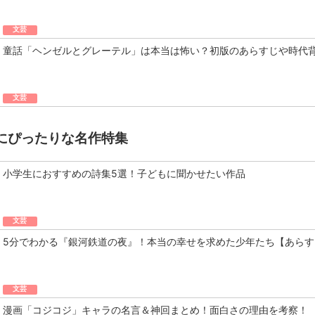
文芸
童話「ヘンゼルとグレーテル」は本当は怖い？初版のあらすじや時代
文芸
にぴったりな名作特集
小学生におすすめの詩集5選！子どもに聞かせたい作品
文芸
5分でわかる『銀河鉄道の夜』！本当の幸せを求めた少年たち【あらす
文芸
漫画「コジコジ」キャラの名言＆神回まとめ！面白さの理由を考察！