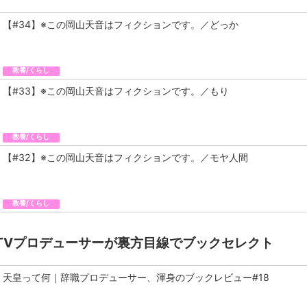
【#34】※この岡山天音はフィクションです。／どっか
教養/くらし
【#33】※この岡山天音はフィクションです。／もり
教養/くらし
【#32】※この岡山天音はフィクションです。／モヤ人間
教養/くらし
TVプロデューサーが裏方目線でブックセレクト
天皇って何｜辞職プロデューサー、渾身のブックレビュー#18