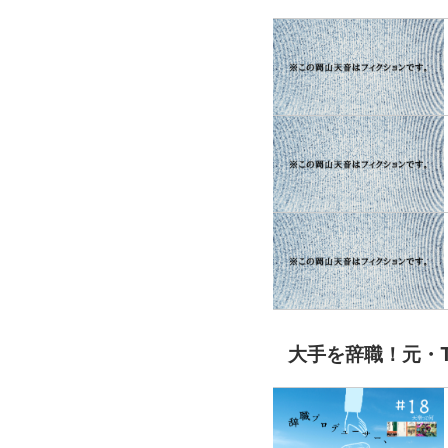
大手を辞職！元・