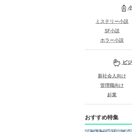
ミステリー小説
SF小説
ホラー小説
ビジ
新社会人向け
管理職向け
起業
おすすめ特集