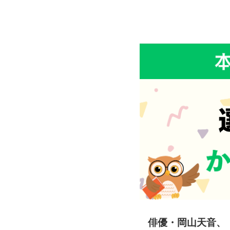
俳優・岡山天音、