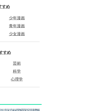
すすめ
少年漫画
青年漫画
少女漫画
すすめ
芸術
科学
心理学