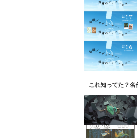
これ知ってた？名