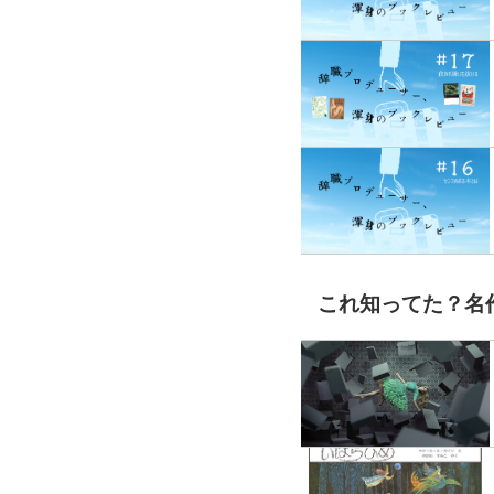
これ知ってた？名