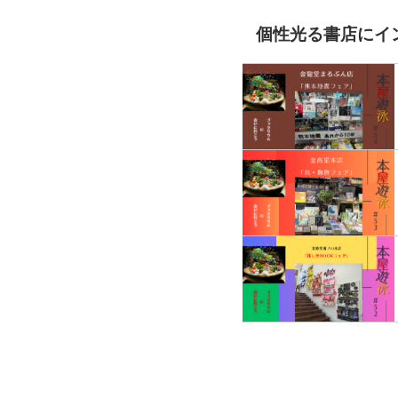
個性光る書店にイ