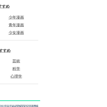
すすめ
少年漫画
青年漫画
少女漫画
すすめ
芸術
科学
心理学