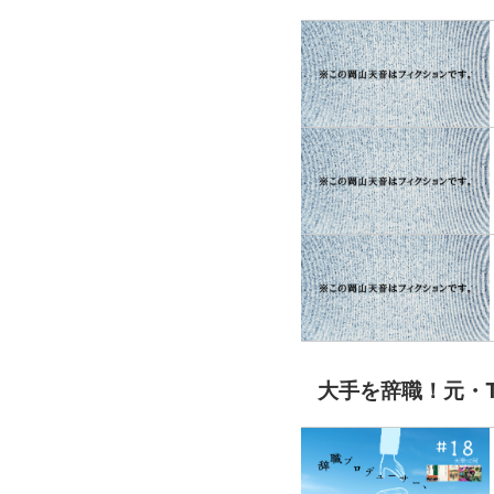
大手を辞職！元・