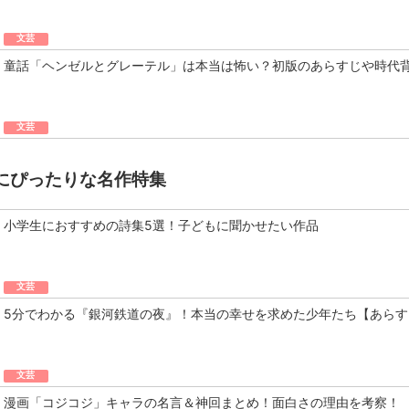
文芸
童話「ヘンゼルとグレーテル」は本当は怖い？初版のあらすじや時代
文芸
にぴったりな名作特集
小学生におすすめの詩集5選！子どもに聞かせたい作品
文芸
5分でわかる『銀河鉄道の夜』！本当の幸せを求めた少年たち【あらす
文芸
漫画「コジコジ」キャラの名言＆神回まとめ！面白さの理由を考察！