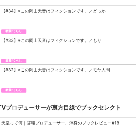
【#34】※この岡山天音はフィクションです。／どっか
教養/くらし
【#33】※この岡山天音はフィクションです。／もり
教養/くらし
【#32】※この岡山天音はフィクションです。／モヤ人間
教養/くらし
TVプロデューサーが裏方目線でブックセレクト
天皇って何｜辞職プロデューサー、渾身のブックレビュー#18