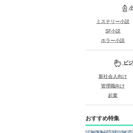
ミステリー小説
SF小説
ホラー小説
ビジ
新社会人向け
管理職向け
起業
おすすめ特集