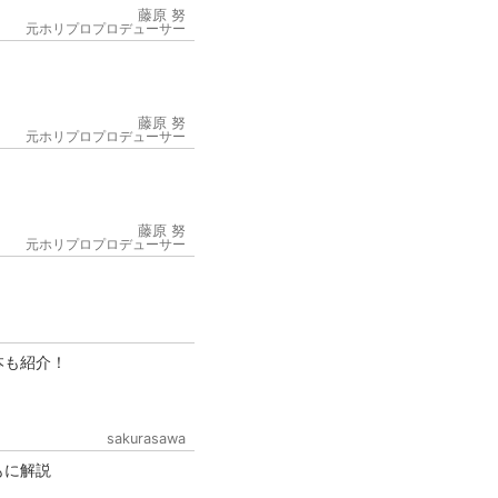
藤原 努
元ホリプロプロデューサー
藤原 努
元ホリプロプロデューサー
6
藤原 努
元ホリプロプロデューサー
本も紹介！
sakurasawa
もに解説