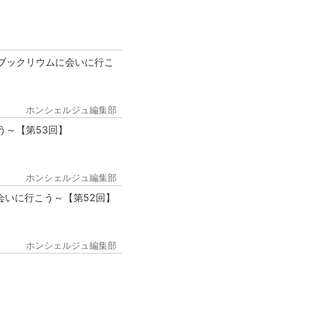
ブックリウムに会いに行こ
ホンシェルジュ編集部
う～【第53回】
ホンシェルジュ編集部
会いに行こう～【第52回】
ホンシェルジュ編集部