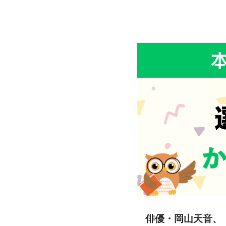
俳優・岡山天音、