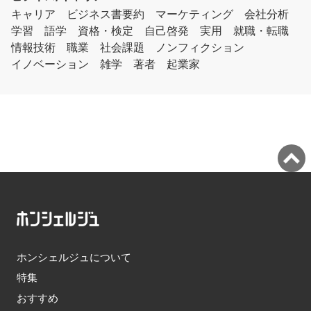
キャリア
ビジネス書要約
マーケティング
会社分析
学習
語学
資格・検定
自己啓発
実用
就職・転職
情報技術
職業
社会課題
ノンフィクション
イノベーション
雑学
著者
起業家
ホンシェルジュについて
特集
おすすめ