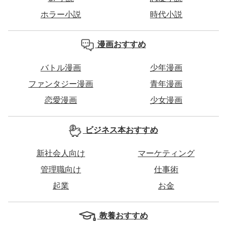
ホラー小説
時代小説
漫画おすすめ
バトル漫画
少年漫画
ファンタジー漫画
青年漫画
恋愛漫画
少女漫画
ビジネス本おすすめ
新社会人向け
マーケティング
管理職向け
仕事術
起業
お金
教養おすすめ