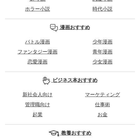
ホラー小説
時代小説
漫画おすすめ
バトル漫画
少年漫画
ファンタジー漫画
青年漫画
恋愛漫画
少女漫画
ビジネス本おすすめ
新社会人向け
マーケティング
管理職向け
仕事術
起業
お金
教養おすすめ