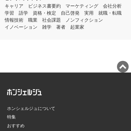
キャリア
ビジネス書要約
マーケティング
会社分析
学習
語学
資格・検定
自己啓発
実用
就職・転職
情報技術
職業
社会課題
ノンフィクション
イノベーション
雑学
著者
起業家
ホンシェルジュについて
特集
おすすめ