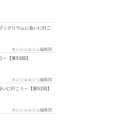
ブックリウムに会いに行こ
ホンシェルジュ編集部
う～【第53回】
ホンシェルジュ編集部
会いに行こう～【第52回】
ホンシェルジュ編集部