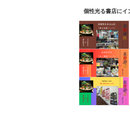
個性光る書店にイ