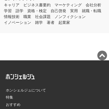
キャリア
ビジネス書要約
マーケティング
会社分析
学習
語学
資格・検定
自己啓発
実用
就職・転職
情報技術
職業
社会課題
ノンフィクション
イノベーション
雑学
著者
起業家
ホンシェルジュについて
特集
おすすめ