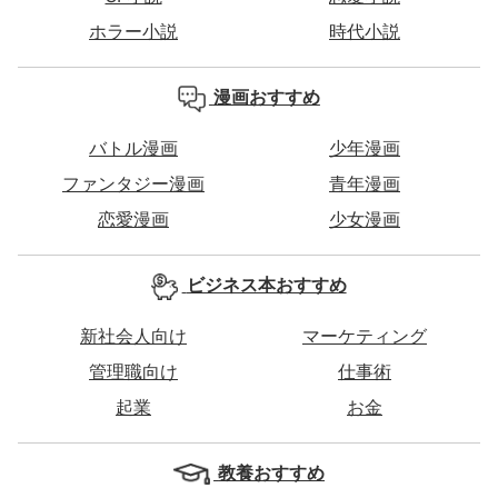
ホラー小説
時代小説
漫画おすすめ
バトル漫画
少年漫画
ファンタジー漫画
青年漫画
恋愛漫画
少女漫画
ビジネス本おすすめ
新社会人向け
マーケティング
管理職向け
仕事術
起業
お金
教養おすすめ