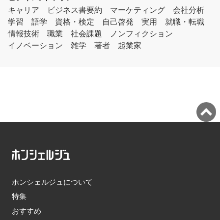
キャリア
ビジネス書要約
マーケティング
会社分析
学習
語学
資格・検定
自己啓発
実用
就職・転職
情報技術
職業
社会課題
ノンフィクション
イノベーション
雑学
著者
起業家
ホンシェルジュについて
特集
おすすめ