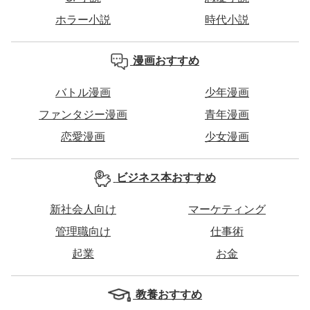
ホラー小説
時代小説
漫画おすすめ
バトル漫画
少年漫画
ファンタジー漫画
青年漫画
恋愛漫画
少女漫画
ビジネス本おすすめ
新社会人向け
マーケティング
管理職向け
仕事術
起業
お金
教養おすすめ