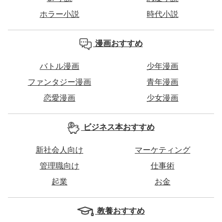
ホラー小説
時代小説
漫画おすすめ
バトル漫画
少年漫画
ファンタジー漫画
青年漫画
恋愛漫画
少女漫画
ビジネス本おすすめ
新社会人向け
マーケティング
管理職向け
仕事術
起業
お金
教養おすすめ