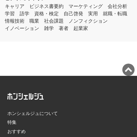
キャリア
ビジネス書要約
マーケティング
会社分析
学習
語学
資格・検定
自己啓発
実用
就職・転職
情報技術
職業
社会課題
ノンフィクション
イノベーション
雑学
著者
起業家
ホンシェルジュについて
特集
おすすめ