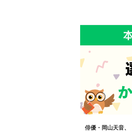
俳優・岡山天音、