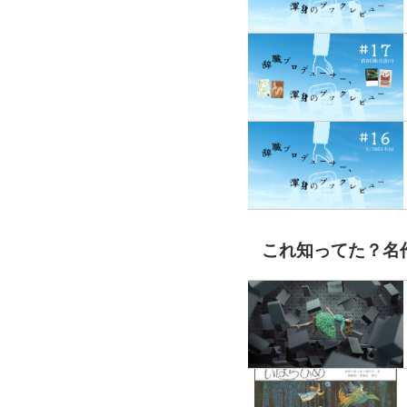
これ知ってた？名