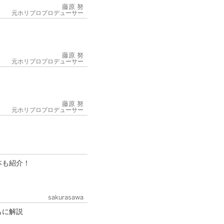
藤原 努
元ホリプロプロデューサー
藤原 努
元ホリプロプロデューサー
6
藤原 努
元ホリプロプロデューサー
本も紹介！
sakurasawa
もに解説