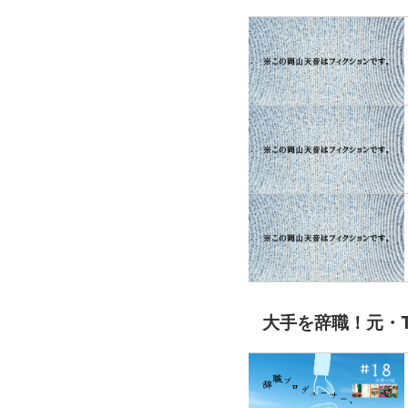
大手を辞職！元・