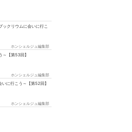
ブックリウムに会いに行こ
ホンシェルジュ編集部
う～【第53回】
ホンシェルジュ編集部
会いに行こう～【第52回】
ホンシェルジュ編集部