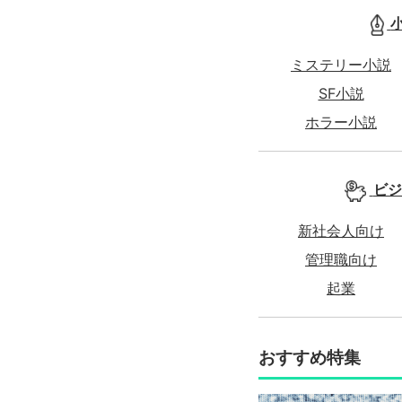
ミステリー小説
SF小説
ホラー小説
ビジ
新社会人向け
管理職向け
起業
おすすめ特集