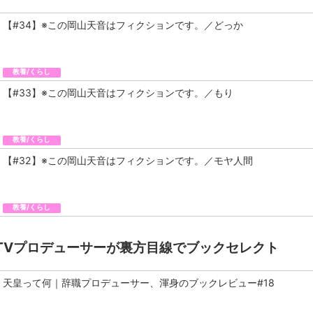
【#34】※この岡山天音はフィクションです。／どっか
教養/くらし
【#33】※この岡山天音はフィクションです。／もり
教養/くらし
【#32】※この岡山天音はフィクションです。／モヤ人間
教養/くらし
TVプロデューサーが裏方目線でブックセレクト
天皇って何｜辞職プロデューサー、渾身のブックレビュー#18