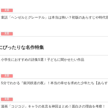
文芸
童話「ヘンゼルとグレーテル」は本当は怖い？初版のあらすじや時代
文芸
にぴったりな名作特集
小学生におすすめの詩集5選！子どもに聞かせたい作品
文芸
5分でわかる『銀河鉄道の夜』！本当の幸せを求めた少年たち【あらす
文芸
漫画「コジコジ」キャラの名言＆神回まとめ！面白さの理由を考察！