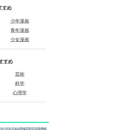
すすめ
少年漫画
青年漫画
少女漫画
すすめ
芸術
科学
心理学