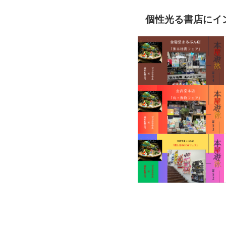
個性光る書店にイ